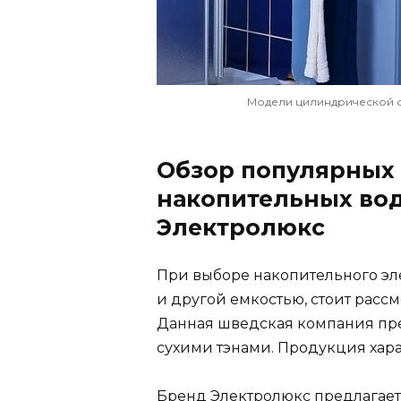
Модели цилиндрической 
Обзор популярных
накопительных во
Электролюкс
При выборе накопительного эл
и другой емкостью, стоит расс
Данная шведская компания пре
сухими тэнами. Продукция хара
Бренд Электролюкс предлагае