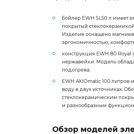
бойлер EWH SL50 л имеет е
покрытый стеклокерамикой. 
Изделие оснащено магниевы
эргономичностью, комфорт
конструкция EWH 80 Royal 
нержавейки. Модель облад
подогрева;
EWH AXIOmatic 100 литров и
воду в двух источниках. Об
стеклокерамическим покры
и разнообразным функцион
Обзор моделей эл