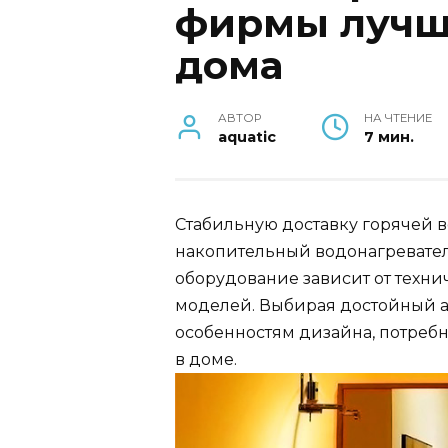
фирмы лучш
дома
АВТОР
НА ЧТЕНИЕ
aquatic
7 мин.
Стабильную доставку горячей 
накопительный водонагревател
оборудование зависит от техн
моделей. Выбирая достойный аг
особенностям дизайна, потреб
в доме.