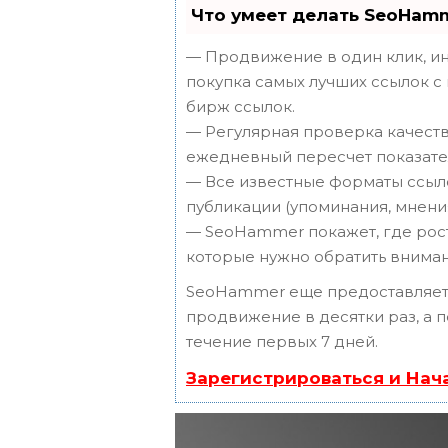
Что умеет делать SeoHam
— Продвижение в один клик, ин
покупка самых лучших ссылок с
бирж ссылок.
— Регулярная проверка качеств
ежедневный пересчет показател
— Все известные форматы ссыло
публикации (упоминания, мнения,
— SeoHammer покажет, где рост 
которые нужно обратить вниман
SeoHammer еще предоставляет
продвижение в десятки раз, а 
течение первых 7 дней.
Зарегистрироваться и Нач