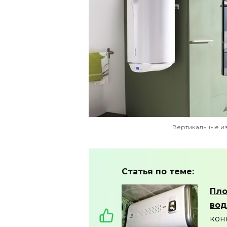
Вертикальные и
Статья по теме:
Пло
вод
кон