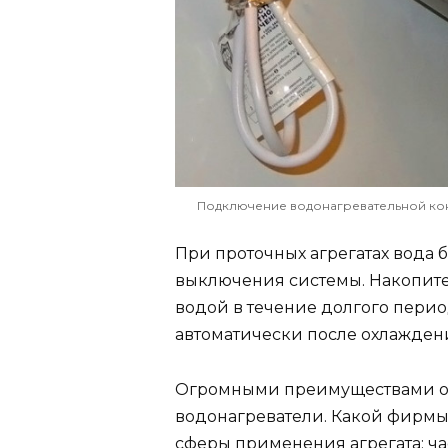
Подключение водонагревательной ко
При проточных агрегатах вода 
выключения системы. Накопит
водой в течение долгого пери
автоматически после охлажден
Огромными преимуществами о
водонагреватели. Какой фирмы
сферы применения агрегата: ч