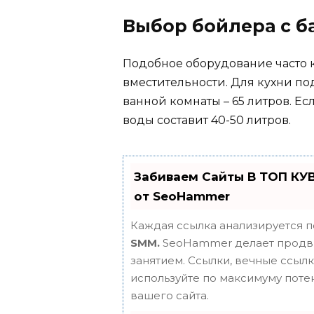
Выбор бойлера с б
Подобное оборудование часто 
вместительности. Для кухни под
ванной комнаты – 65 литров. Ес
воды составит 40-50 литров.
Забиваем Сайты В ТОП КУ
от SeoHammer
Каждая ссылка анализируется п
SMM.
SeoHammer делает продви
занятием. Ссылки, вечные ссылки
используйте по максимуму пот
вашего сайта.