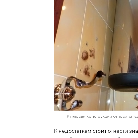
К плюсам конструкции относится у
К недостаткам стоит отнести зн