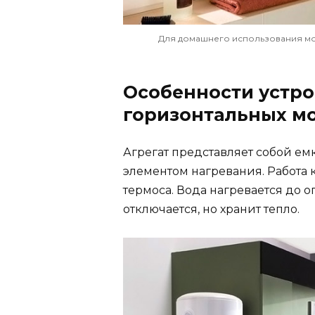
Для домашнего использования м
Особенности устро
горизонтальных м
Агрегат представляет собой ем
элементом нагревания. Работа 
термоса. Вода нагревается до о
отключается, но хранит тепло.