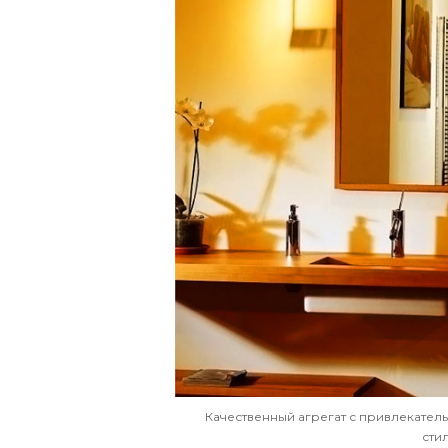
Качественный агрегат с привлекате
сти