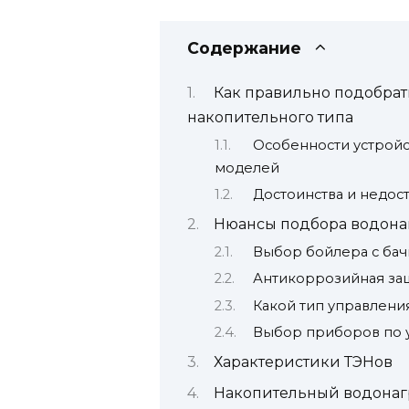
Содержание
Как правильно подобрат
накопительного типа
Особенности устройс
моделей
Достоинства и недос
Нюансы подбора водона
Выбор бойлера с ба
Антикоррозийная защ
Какой тип управлени
Выбор приборов по 
Характеристики ТЭНов
Накопительный водонагр