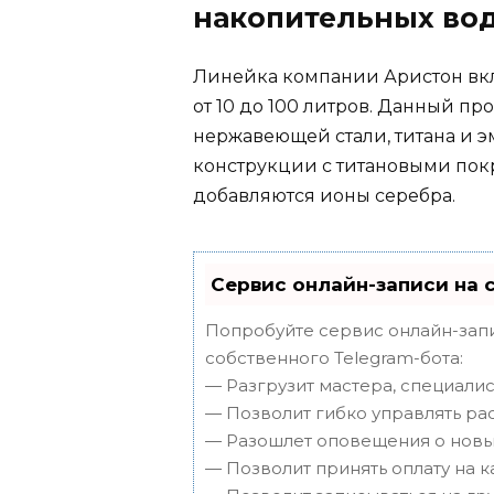
накопительных во
Линейка компании Аристон вкл
от 10 до 100 литров. Данный п
нержавеющей стали, титана и 
конструкции с титановыми пок
добавляются ионы серебра.
Сервис онлайн-записи на 
Попробуйте сервис онлайн-запи
собственного Telegram-бота:
— Разгрузит мастера, специали
— Позволит гибко управлять ра
— Разошлет оповещения о новых
— Позволит принять оплату на к