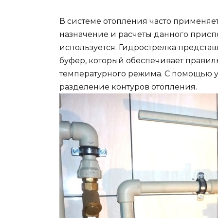
В системе отопления часто применяе
назначение и расчеты данного приспо
используется. Гидрострелка предста
буфер, который обеспечивает правил
температурного режима. С помощью 
разделение контуров отопления.