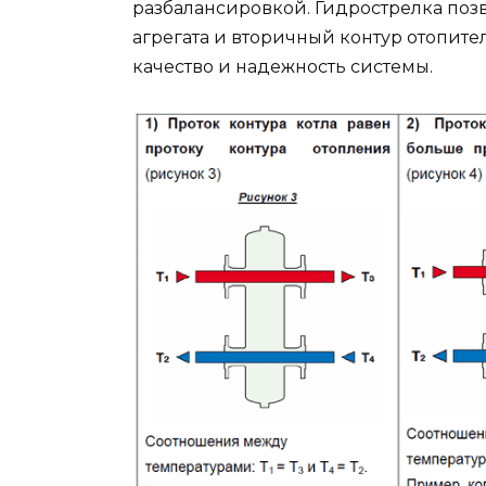
разбалансировкой. Гидрострелка позв
агрегата и вторичный контур отопите
качество и надежность системы.