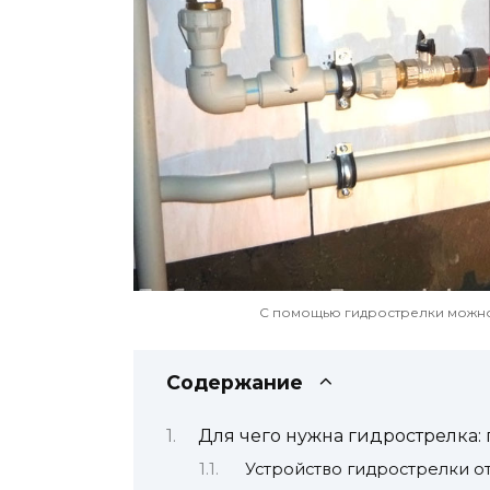
С помощью гидрострелки можно
Содержание
Для чего нужна гидрострелка:
Устройство гидрострелки о