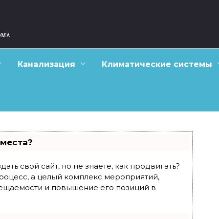
Канализация
Климатические системы
 места?
ать свой сайт, но не знаете, как продвигать?
роцесс, а целый комплекс мероприятий,
ещаемости и повышение его позиций в