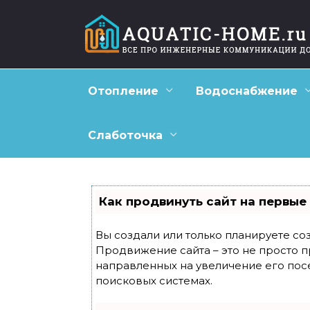
Перейти
к
содержанию
Отопление
Водоснабжение
Слаботочка
Как продвинуть сайт на первые
Вы создали или только планируете созд
Продвижение сайта – это не просто п
направленных на увеличение его пос
поисковых системах.