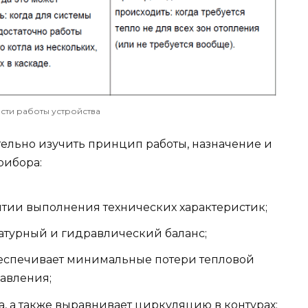
ти работы устройства
ельно изучить принцип работы, назначение и
рибора:
нтии выполнения технических характеристик;
атурный и гидравлический баланс;
еспечивает минимальные потери тепловой
авления;
а, а также выравнивает циркуляцию в контурах;