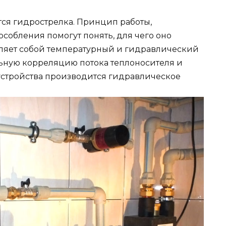
тся гидрострелка. Принцип работы,
собления помогут понять, для чего оно
вляет собой температурный и гидравлический
ьную корреляцию потока теплоносителя и
устройства производится гидравлическое