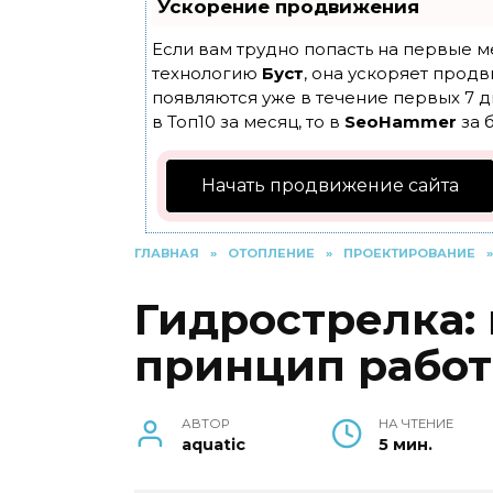
Ускорение продвижения
Если вам трудно попасть на первые м
технологию
Буст
, она ускоряет продв
появляются уже в течение первых 7 д
в Топ10 за месяц, то в
SeoHammer
за 
Начать продвижение сайта
ГЛАВНАЯ
»
ОТОПЛЕНИЕ
»
ПРОЕКТИРОВАНИЕ
»
Гидрострелка: 
принцип работ
АВТОР
НА ЧТЕНИЕ
aquatic
5 мин.