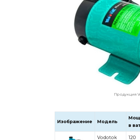
Продукция V
Мощ
Изображение
Модель
в ва
Vodotok
120