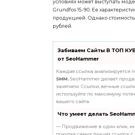
условиях может выступать мод
Grundfos 15-90. Ее характерис
продукцией. Однако стоимость 
рублей.
Забиваем Сайты В ТОП КУ
от SeoHammer
Каждая ссылка анализируется п
SMM.
SeoHammer делает продви
занятием. Ссылки, вечные ссылки
используйте по максимуму пот
вашего сайта.
Что умеет делать SeoHam
— Продвижение в один клик, ин
покупка самых лучших ссылок с