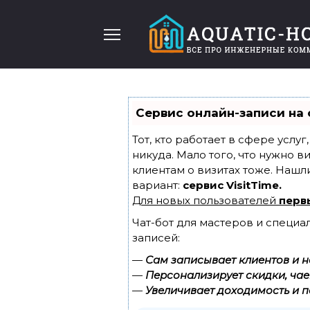
Перейти
к
содержанию
Сервис онлайн-записи на 
Тот, кто работает в сфере услу
никуда. Мало того, что нужно в
клиентам о визитах тоже. Наш
вариант:
сервис VisitTime.
Для новых пользователей
перв
Чат-бот для мастеров и специа
записей:
—
Сам записывает клиентов и н
—
Персонализирует скидки, чае
—
Увеличивает доходимость и п