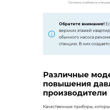
Система снабжена специ
Обратите внимание!
Ес
верхних этажей квартир
обычного насоса реком
станцию. В них создает
Различные моде
повышения давл
производители
Качественные приборы, которые