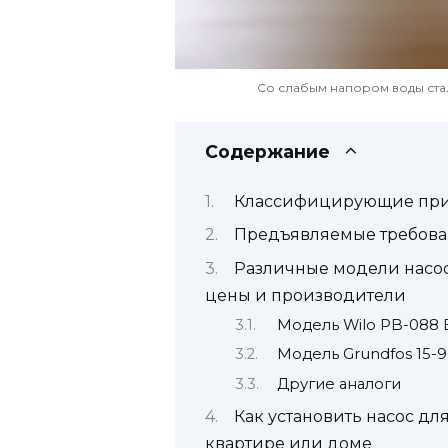
Со слабым напором воды ста
Содержание
Классифицирующие приз
Предъявляемые требова
Различные модели насо
цены и производители
Модель Wilo PB-088 
Модель Grundfos 15-
Другие аналоги
Как установить насос д
квартире или доме