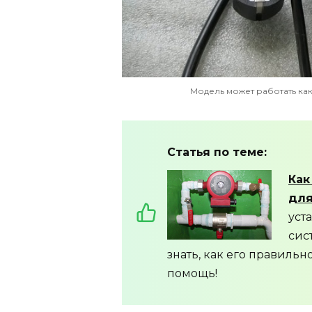
Модель может работать как
Статья по теме:
Как
для
уст
сис
знать, как его правильн
помощь!