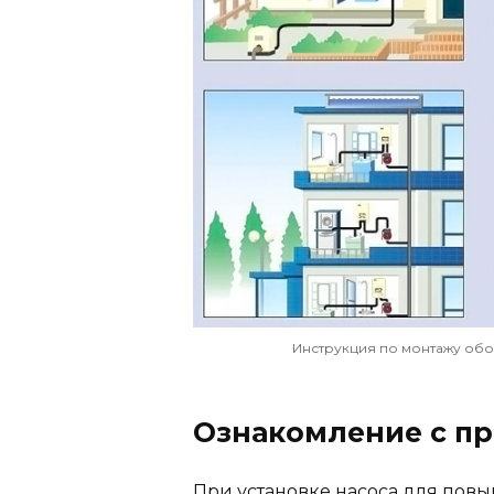
Инструкция по монтажу обо
Ознакомление с п
При установке насоса для пов