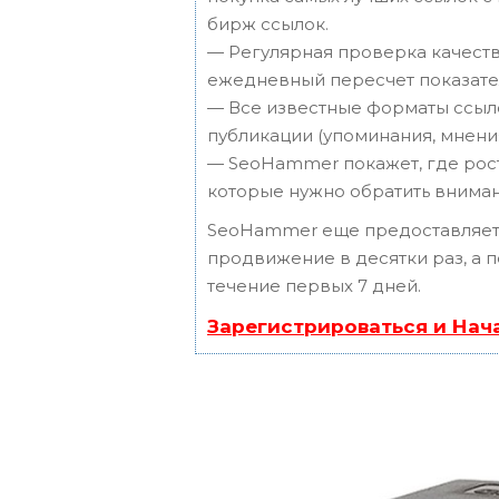
бирж ссылок.
— Регулярная проверка качеств
ежедневный пересчет показател
— Все известные форматы ссыло
публикации (упоминания, мнения,
— SeoHammer покажет, где рост 
которые нужно обратить вниман
SeoHammer еще предоставляет
продвижение в десятки раз, а 
течение первых 7 дней.
Зарегистрироваться и Нач