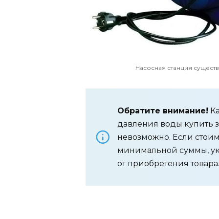
Насосная станция сущест
Обратите внимание!
Ка
давления воды купить 
невозможно. Если стои
минимальной суммы, ука
от приобретения товара