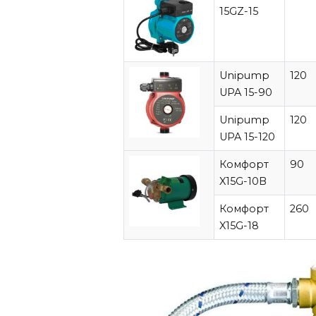
15GZ-15
Unipump
120
UPA 15-90
Unipump
120
UPA 15-120
Комфорт
90
X15G-10B
Комфорт
260
X15G-18