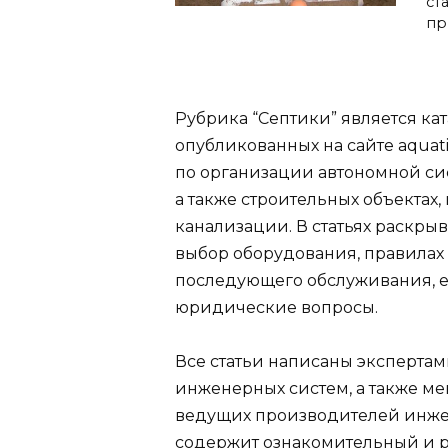
ст
пр
Рубрика “Септики” является ка
опубликованных на сайте aquat
по организации автономной сис
а также строительных объектах
канализации. В статьях раскрыв
выбор оборудования, правилах м
последующего обслуживания, 
юридические вопросы.
Все статьи написаны эксперта
инженерных систем, а также 
ведущих производителей инже
содержит ознакомительный и р