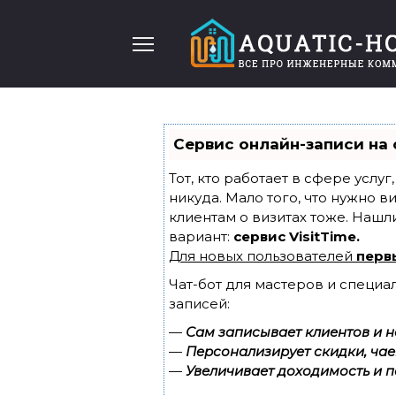
Перейти
к
содержанию
Сервис онлайн-записи на 
Тот, кто работает в сфере услу
никуда. Мало того, что нужно в
клиентам о визитах тоже. Наш
вариант:
сервис VisitTime.
Для новых пользователей
перв
Чат-бот для мастеров и специа
записей:
—
Сам записывает клиентов и н
—
Персонализирует скидки, чае
—
Увеличивает доходимость и п