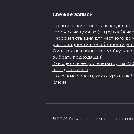
Свежие записи
Практические советы, как сделать
горения на дровах (загрузка 24 ча
Насосная станция для частного до
разновидности и особенности уст
Фильтры для воды под мойку: како
выбрать подходящий
Как сделать ветрогенератор на 22
выгодно ли это
Полезные советы, как открыть лю
ключа
© 2024 Aquatic-home.ru - портал 