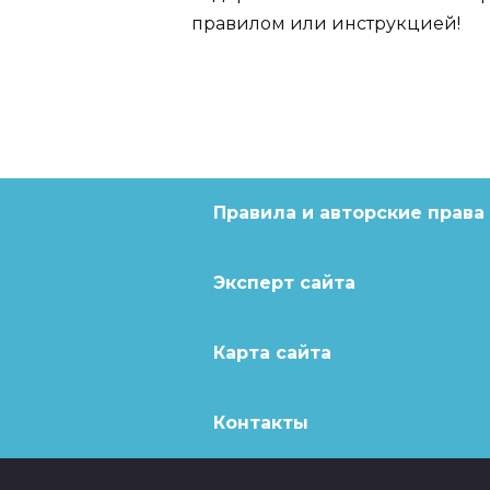
правилом или инструкцией!
Правила и авторские права
Эксперт сайта
Карта сайта
Контакты