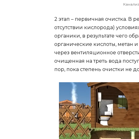
Канали
2 этап – первичная очистка. В 
отсутствии кислорода) условия
органики, в результате чего об
органические кислоты, метан и 
через вентиляционное отверстие
очищенная на треть вода поступ
пор, пока степень очистки не д