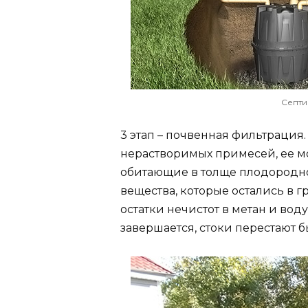
Септи
3 этап – почвенная фильтрация.
нерастворимых примесей, ее мо
обитающие в толще плодородног
вещества, которые остались в 
остатки нечистот в метан и воду
завершается, стоки перестают 