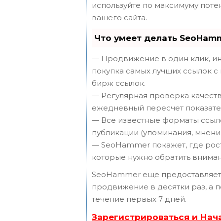
используйте по максимуму пот
вашего сайта.
Что умеет делать SeoHam
— Продвижение в один клик, ин
покупка самых лучших ссылок с
бирж ссылок.
— Регулярная проверка качеств
ежедневный пересчет показател
— Все известные форматы ссыло
публикации (упоминания, мнения,
— SeoHammer покажет, где рост 
которые нужно обратить вниман
SeoHammer еще предоставляет
продвижение в десятки раз, а 
течение первых 7 дней.
Зарегистрироваться и Нач