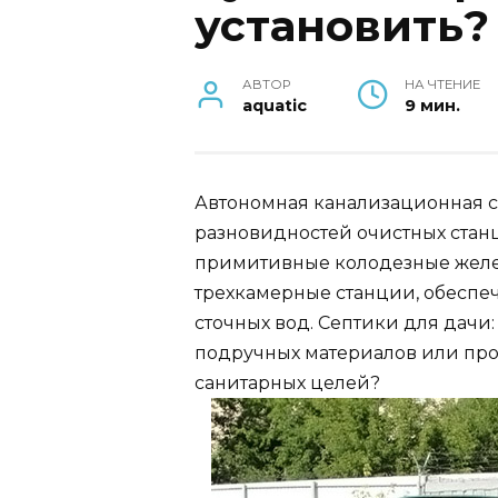
установить?
АВТОР
НА ЧТЕНИЕ
aquatic
9 мин.
Автономная канализационная си
разновидностей очистных станц
примитивные колодезные желез
трехкамерные станции, обеспе
сточных вод. Септики для дачи:
подручных материалов или пр
санитарных целей?