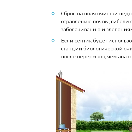
Сброс на поля очистки нед
отравлению почвы, гибели 
заболачиванию и зловония
Если септик будет использ
станции биологической очи
после перерывов, чем анаэ