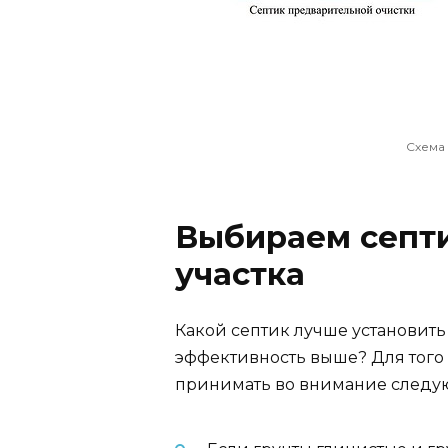
Схема
Выбираем септи
участка
Какой септик лучше установить н
эффективность выше? Для того ч
принимать во внимание следу