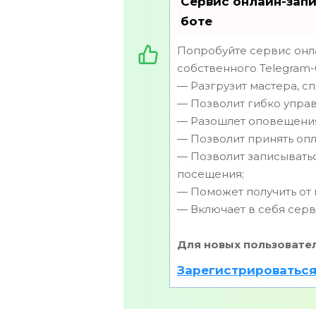
Сервис онлайн-запи
боте
Попробуйте сервис онла
собственного Telegram-
— Разгрузит мастера, с
— Позволит гибко управ
— Разошлет оповещения 
— Позволит принять опл
— Позволит записывать
посещения;
— Поможет получить от к
— Включает в себя серв
Для новых пользовате
Зарегистрироваться