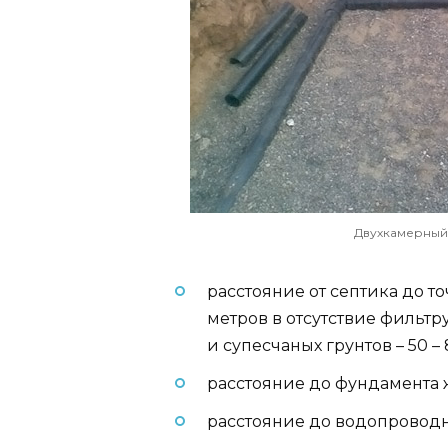
Двухкамерный
расстояние от септика до т
метров в отсутствие фильтр
и супесчаных грунтов – 50 – 
расстояние до фундамента ж
расстояние до водопроводно