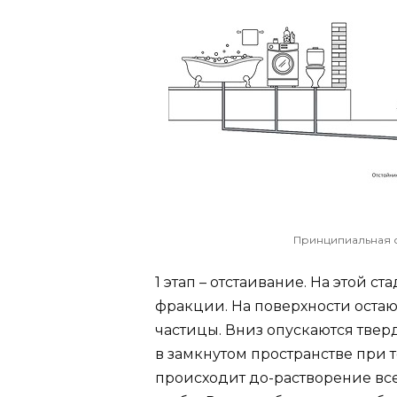
Принципиальная 
1 этап – отстаивание. На этой с
фракции. На поверхности оста
частицы. Вниз опускаются твер
в замкнутом пространстве при т
происходит до-растворение все