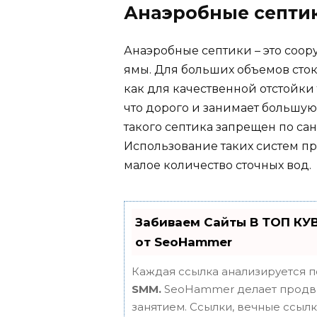
Анаэробные септи
Анаэробные септики – это соо
ямы. Для больших объемов сток
как для качественной отстойки 
что дорого и занимает большую
такого септика запрещен по са
Использование таких систем пр
малое количество сточных вод.
Забиваем Сайты В ТОП КУ
от SeoHammer
Каждая ссылка анализируется п
SMM.
SeoHammer делает продви
занятием. Ссылки, вечные ссылки