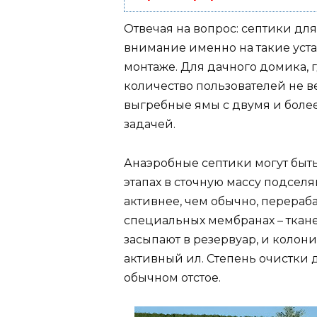
Отвечая на вопрос: септики для
внимание именно на такие уста
монтаже. Для дачного домика, 
количество пользователей не ве
выгребные ямы с двумя и боле
задачей.
Анаэробные септики могут быть
этапах в сточную массу подсел
активнее, чем обычно, перераб
специальных мембранах – тканев
засыпают в резервуар, и колон
активный ил. Степень очистки д
обычном отстое.