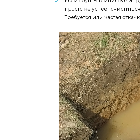
Если грунты глинистые и гр
просто не успеет очиститься
Требуется или частая откачк