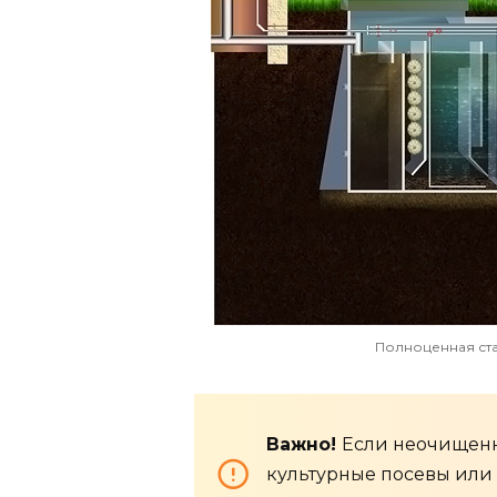
Полноценная ст
Важно!
Если неочищенн
культурные посевы или 