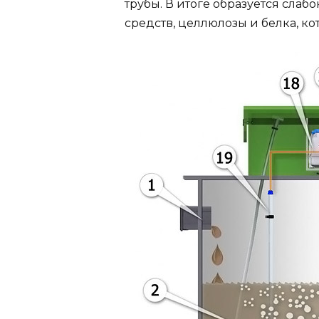
трубы. В итоге образуется сла
средств, целлюлозы и белка, к