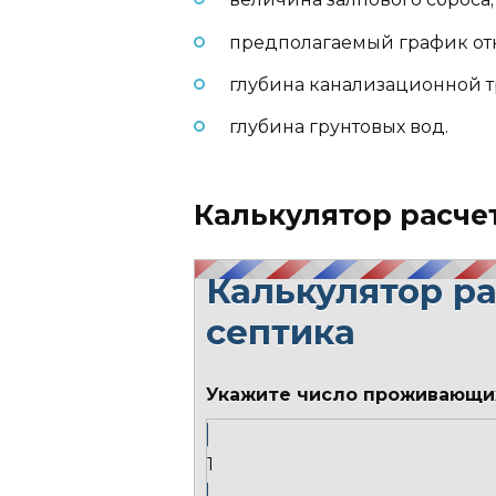
предполагаемый график от
глубина канализационной т
глубина грунтовых вод.
Калькулятор расче
Калькулятор р
септика
Укажите число проживающи
1