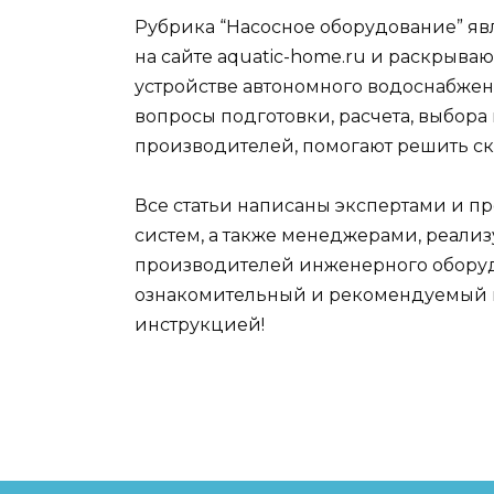
Рубрика “Насосное оборудование” явл
на сайте aquatic-home.ru и раскрыв
устройстве автономного водоснабжен
вопросы подготовки, расчета, выбор
производителей, помогают решить с
Все статьи написаны экспертами и 
систем, а также менеджерами, реа
производителей инженерного обору
ознакомительный и рекомендуемый к
инструкцией!