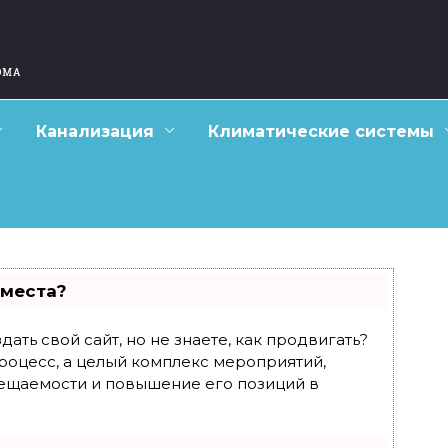
Канализация
Климатические системы
 места?
ать свой сайт, но не знаете, как продвигать?
роцесс, а целый комплекс мероприятий,
ещаемости и повышение его позиций в