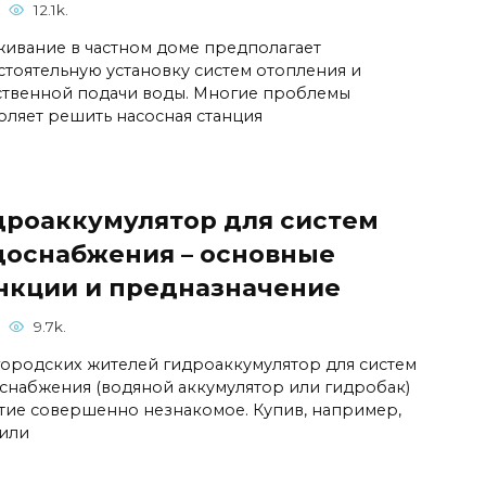
12.1k.
ивание в частном доме предполагает
стоятельную установку систем отопления и
ственной подачи воды. Многие проблемы
оляет решить насосная станция
дроаккумулятор для систем
доснабжения – основные
нкции и предназначение
9.7k.
городских жителей гидроаккумулятор для систем
снабжения (водяной аккумулятор или гидробак)
тие совершенно незнакомое. Купив, например,
 или