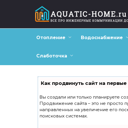
Перейти
к
содержанию
Отопление
Водоснабжение
Слаботочка
Как продвинуть сайт на первые
Вы создали или только планируете созд
Продвижение сайта – это не просто п
направленных на увеличение его пос
поисковых системах.