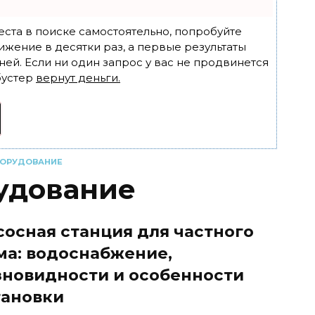
еста в поиске самостоятельно, попробуйте
ижение в десятки раз, а первые результаты
ней. Если ни один запрос у вас не продвинется
бустер
вернут деньги.
БОРУДОВАНИЕ
удование
сосная станция для частного
ма: водоснабжение,
зновидности и особенности
тановки