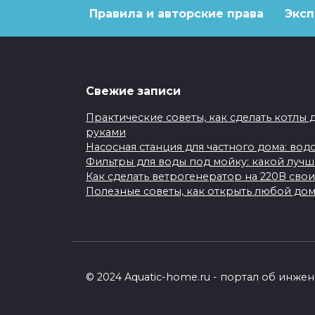
Правила и авторские права
Эксп
Свежие записи
Практические советы, как сделать котлы 
руками
Насосная станция для частного дома: во
Фильтры для воды под мойку: какой луч
Как сделать ветрогенератор на 220В сво
Полезные советы, как открыть любой до
© 2024 Aquatic-home.ru - портал об инж