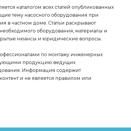
яется каталогом всех статей опубликованных
ающие тему насосного оборудования при
ия в частном доме. Статьи раскрывают
а необходимого оборудования, материалы и
крытые нюансы и юридические вопросы.
профессионалами по монтажу инженерных
лизующими продукцию ведущих
дования. Информация содержит
онтент и не является правилом или