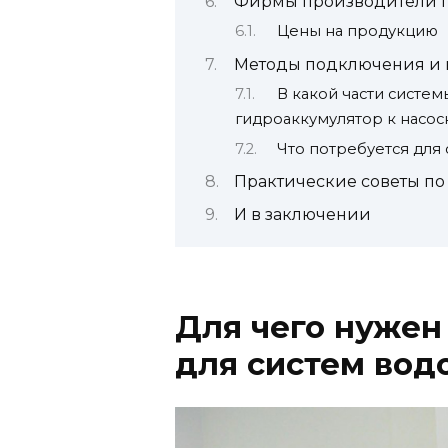
Фирмы производители 
Цены на продукцию
Методы подключения и 
В какой части систем
гидроаккумулятор к насос
Что потребуется для
Практические советы по
И в заключении
Для чего нужен
для систем во