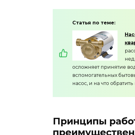
Статья по теме:
Нас
ква
рас
нед
осложняет принятие во
вспомогательных бытов
насос, и на что обратит
Принципы работ
преимуществен