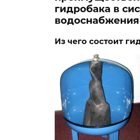
гидробака в си
водоснабжения
Из чего состоит ги