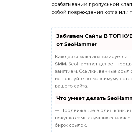
срабатывании пропускной клапан
собой повреждения котла или т
Забиваем Сайты В ТОП КУ
от SeoHammer
Каждая ссылка анализируется п
SMM.
SeoHammer делает продви
занятием. Ссылки, вечные ссылки
используйте по максимуму пот
вашего сайта.
Что умеет делать SeoHam
— Продвижение в один клик, ин
покупка самых лучших ссылок с
бирж ссылок.