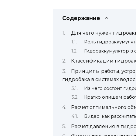
Содержание
Для чего нужен гидроак
Роль гидроаккумулят
Гидроаккумулятор в 
Классификации гидроак
Принципы работы, устр
гидробака в системах водо
Из чего состоит гидр
Кратко опишем работ
Расчет оптимального об
Видео: как рассчита
Расчет давления в гидр