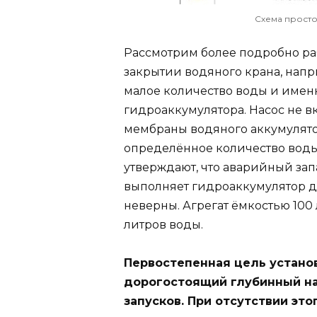
Схема прост
Рассмотрим более подробно раб
закрытии водяного крана, напр
малое количество воды и именн
гидроаккумулятора. Насос не в
мембраны водяного аккумулятор
определённое количество вод
утверждают, что аварийный зап
выполняет гидроаккумулятор д
неверны. Агрегат ёмкостью 100 
литров воды.
Первостепенная цель установ
дорогостоящий глубинный на
запусков. При отсутствии это