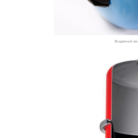
Водяной а