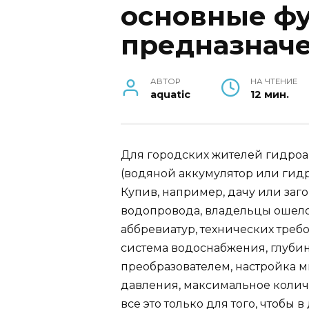
основные ф
предназнач
АВТОР
НА ЧТЕНИЕ
aquatic
12 мин.
Для городских жителей гидроа
(водяной аккумулятор или гид
Купив, например, дачу или заг
водопровода, владельцы ошел
аббревиатур, технических требо
система водоснабжения, глубин
преобразователем, настройка 
давления, максимальное колич
все это только для того, чтобы в