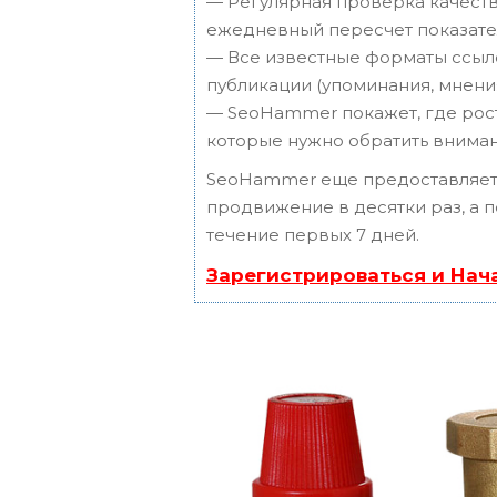
— Регулярная проверка качеств
ежедневный пересчет показател
— Все известные форматы ссыло
публикации (упоминания, мнения,
— SeoHammer покажет, где рост 
которые нужно обратить вниман
SeoHammer еще предоставляет
продвижение в десятки раз, а 
течение первых 7 дней.
Зарегистрироваться и Нач