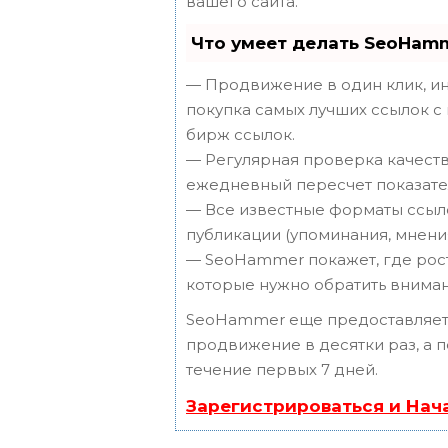
вашего сайта.
Что умеет делать SeoHam
— Продвижение в один клик, ин
покупка самых лучших ссылок с
бирж ссылок.
— Регулярная проверка качеств
ежедневный пересчет показател
— Все известные форматы ссыло
публикации (упоминания, мнения,
— SeoHammer покажет, где рост 
которые нужно обратить вниман
SeoHammer еще предоставляет
продвижение в десятки раз, а 
течение первых 7 дней.
Зарегистрироваться и Нач