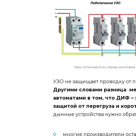
Чем отличаются схемы монтажа
УЗО не защищает проводку от п
Другими словами разница м
автоматами в том, что ДИФ – 
защитой от перегруза и коро
дынные устройства нужно обра
многие производители оста