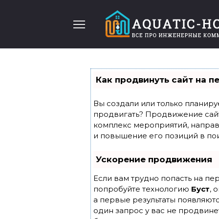
Перейти
к
содержанию
Как продвинуть сайт на п
Вы создали или только планирует
продвигать? Продвижение сайта
комплекс мероприятий, направ
и повышение его позиций в по
Ускорение продвижения
Если вам трудно попасть на пе
попробуйте технологию
Буст
, 
а первые результаты появляютс
один запрос у вас не продвинет