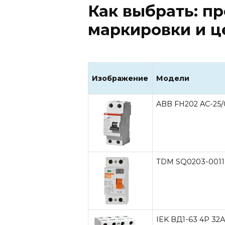
Как выбрать: п
маркировки и 
Изображение
Модели
ABB FH202 AC-25/
TDM SQ0203-0011
IEK ВД1-63 4Р 32