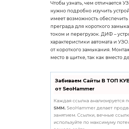
Чтобы узнать, чем отличается 
нужно подробно изучить устро
имеет возможность обеспечить 
преграда для короткого замыка
током и перегрузок. ДИФ – уст
характеристики автомата и УЗО
от короткого замыкания. Монта
место в щитке, так как вместо 
Забиваем Сайты В ТОП КУ
от SeoHammer
Каждая ссылка анализируется п
SMM.
SeoHammer делает продви
занятием. Ссылки, вечные ссылки
используйте по максимуму пот