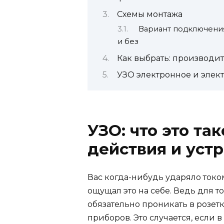
Схемы монтажа
Вариант подключения
и без
Как выбрать: производи
УЗО электронное и элек
УЗО: что это та
действия и уст
Вас когда-нибудь ударяло токо
ощущал это на себе. Ведь для то
обязательно проникать в розетк
приборов. Это случается, если 