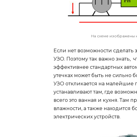
На схеме изображены 
Если нет возможности сделать 
УЗО. Поэтому так важно знать, ч
эффективнее стандартных автом
утечках может быть не сильно бо
УЗО откликается на малейшие 
устанавливают там, где возмож
всего это ванная и кухня. Там
влажности, а также находится 
электрических устройств.