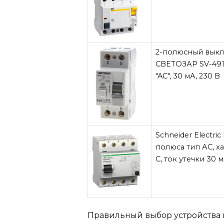
2-полюсный выкл
СВЕТОЗАР SV-4915
"AC", 30 мА, 230 В
Schneider Electric
полюса тип АС, х
С, ток утечки 30 
Правильный выбор устройства 