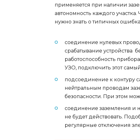
применяется при наличии зазем
автономность каждого участка.
нужно знать о типичных ошибк
соединение нулевых провод
срабатывание устройства б
работоспособность прибора,
УЗО, подключить этот самы
подсоединение к контуру с
нейтральным проводам заз
безопасности. При этом мож
соединение заземления и не
не будет действовать. Под
регулярные отключения эле