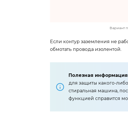
Вариант 
Если контур заземления не раб
обмотать провода изолентой.
Полезная информация
для защиты какого-либо
стиральная машина, по
функцией справится мод