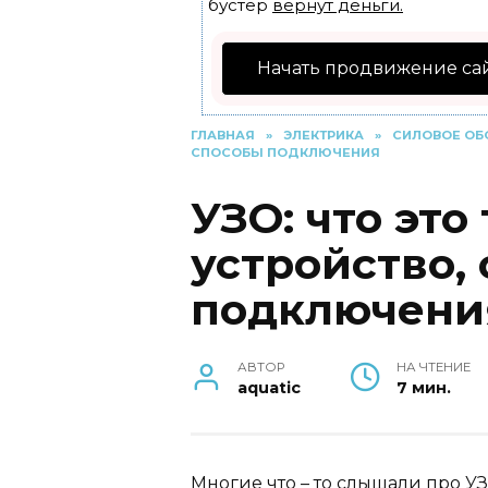
бустер
вернут деньги.
Начать продвижение са
ГЛАВНАЯ
»
ЭЛЕКТРИКА
»
СИЛОВОЕ ОБ
СПОСОБЫ ПОДКЛЮЧЕНИЯ
УЗО: что это 
устройство,
подключени
АВТОР
НА ЧТЕНИЕ
aquatic
7 мин.
Многие что – то слышали про УЗ