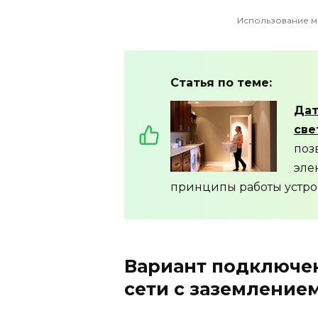
Использование м
Статья по теме:
Дат
све
поз
эле
принципы работы устрой
Вариант подключе
сети с заземлением