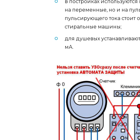
в постройках используются
на переменные, но и на пу
пульсирующего тока стоит 
стиральные машины;
для душевых устанавливаютс
мА.