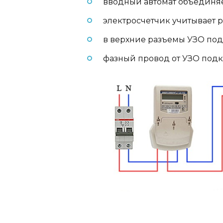
вводный автомат объединяе
электросчетчик учитывает 
в верхние разъемы УЗО под
фазный провод от УЗО подкл