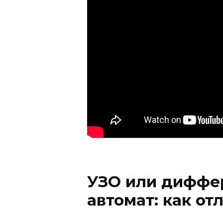
УЗО или диффе
автомат: как от