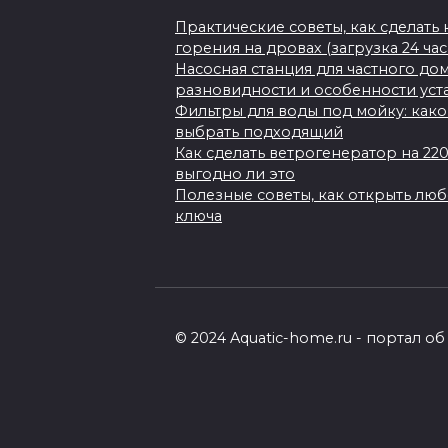
Практические советы, как сделать
горения на дровах (загрузка 24 ча
Насосная станция для частного до
разновидности и особенности уст
Фильтры для воды под мойку: како
выбрать подходящий
Как сделать ветрогенератор на 22
выгодно ли это
Полезные советы, как открыть лю
ключа
© 2024 Aquatic-home.ru - портал 