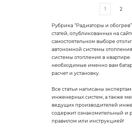
Навигация
1
2
по
записям
Рубрика “Радиаторы и обогрев
статей, опубликованных на сайт
самостоятельном выборе отопи
автономной системы отопления
системы отопления в квартире. 
необходимые именно вам батар
расчет и установку.
Все статьи написаны эксперта
инженерных систем, а также 
ведущих производителей инже
содержит ознакомительный и р
правилом или инструкцией!