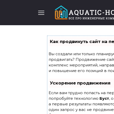
Перейти
к
содержанию
Как продвинуть сайт на п
Вы создали или только планирует
продвигать? Продвижение сайта
комплекс мероприятий, направ
и повышение его позиций в по
Ускорение продвижения
Если вам трудно попасть на пе
попробуйте технологию
Буст
, 
а первые результаты появляютс
один запрос у вас не продвинет