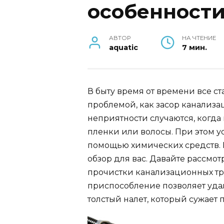
особенности
АВТОР
НА ЧТЕНИЕ
aquatic
7 мин.
В быту время от времени все с
проблемой, как засор канализ
неприятности случаются, когда 
пленки или волосы. При этом ус
помощью химических средств. Е
обзор для вас. Давайте рассмот
прочистки канализационных тру
приспособление позволяет уда
толстый налет, который сужает 