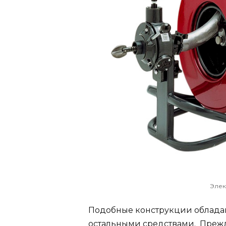
Элек
Подобные конструкции облада
остальными средствами. Прежд