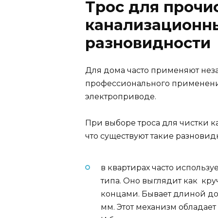
Трос для прочи
канализационны
разновидности
Для дома часто применяют нез
профессионального применени
электроприводе.
При выборе троса для чистки ка
что существуют такие разновид
в квартирах часто использу
типа. Оно выглядит как кр
концами. Бывает длиной до
мм. Этот механизм обладае