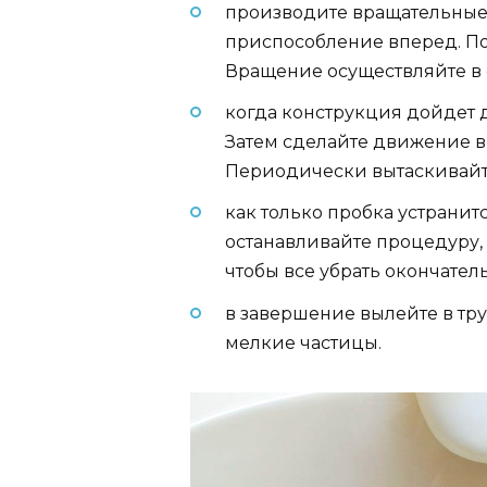
производите вращательные
приспособление вперед. По
Вращение осуществляйте в 
когда конструкция дойдет д
Затем сделайте движение вп
Периодически вытаскивайте
как только пробка устранитс
останавливайте процедуру,
чтобы все убрать окончател
в завершение вылейте в тру
мелкие частицы.