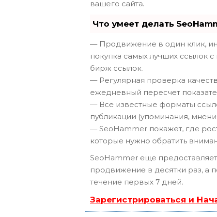
вашего сайта.
Что умеет делать SeoHam
— Продвижение в один клик, ин
покупка самых лучших ссылок с
бирж ссылок.
— Регулярная проверка качеств
ежедневный пересчет показател
— Все известные форматы ссыло
публикации (упоминания, мнения,
— SeoHammer покажет, где рост 
которые нужно обратить вниман
SeoHammer еще предоставляет
продвижение в десятки раз, а 
течение первых 7 дней.
Зарегистрироваться и Нач