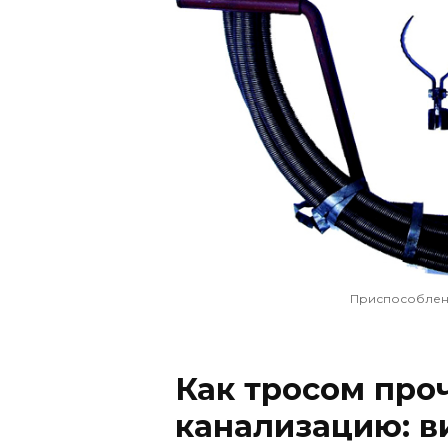
Приспособлени
Как тросом про
канализацию: в