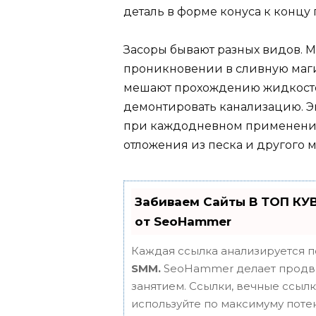
деталь в форме конуса к концу
Засоры бывают разных видов. М
проникновении в сливную маги
мешают прохождению жидкостей
демонтировать канализацию. 
при каждодневном применении
отложения из песка и другого м
Забиваем Сайты В ТОП КУ
от SeoHammer
Каждая ссылка анализируется п
SMM.
SeoHammer делает продви
занятием. Ссылки, вечные ссылки
используйте по максимуму пот