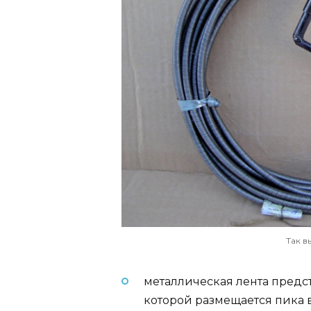
Так в
металлическая лента предс
которой размещается пика в