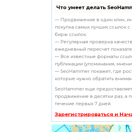
Что умеет делать SeoHam
— Продвижение в один клик, ин
покупка самых лучших ссылок с
бирж ссылок.
— Регулярная проверка качеств
ежедневный пересчет показател
— Все известные форматы ссыло
публикации (упоминания, мнения,
— SeoHammer покажет, где рост 
которые нужно обратить вниман
SeoHammer еще предоставляет
продвижение в десятки раз, а 
течение первых 7 дней.
Зарегистрироваться и Нач