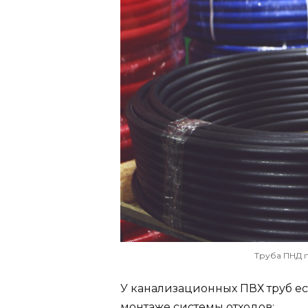
Труба ПНД 
У канализационных ПВХ труб ес
монтаже системы отходов: