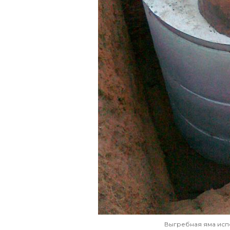
Выгребная яма исп