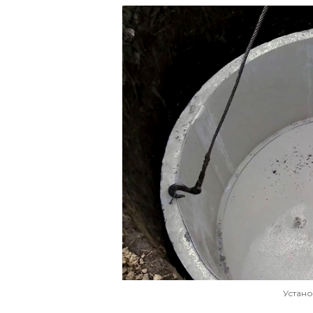
Устано