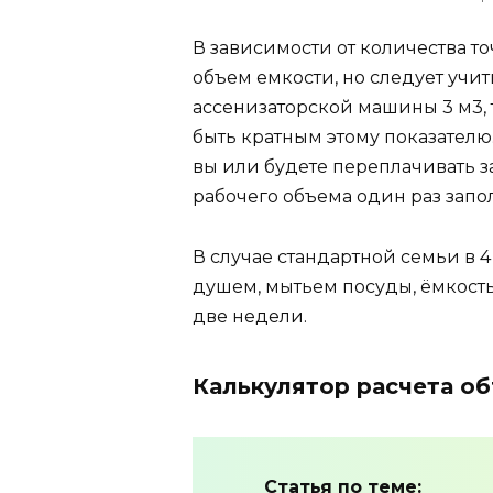
В зависимости от количества т
объем емкости, но следует учит
ассенизаторской машины 3 м3, 
быть кратным этому показателю
вы или будете переплачивать з
рабочего объема один раз запо
В случае стандартной семьи в 4
душем, мытьем посуды, ёмкост
две недели.
Калькулятор расчета о
Статья по теме: