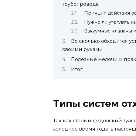
трубопровода
Принцип действия во
Нужно ли утеплять к
Вакуумные клапаны и
Во сколько обходится ус
своими руками
Полезные мелочи и прак
Итог
Типы систем от
Так как старый дедовский туале
холодное время года, в настоя