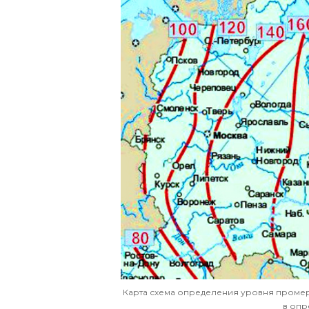
Карта схема определения уровня промерз
в опр