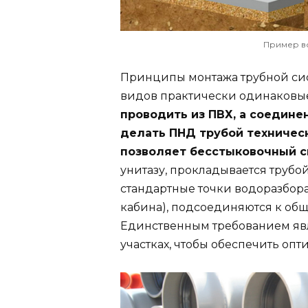
Пример в
Принципы монтажа трубной сист
видов практически одинаковы
проводить из ПВХ, а соедине
делать ПНД трубой техническ
позволяет бесстыковочный с
унитазу, прокладывается трубой
стандартные точки водоразбора
кабина), подсоединяются к общ
Единственным требованием явля
участках, чтобы обеспечить опт