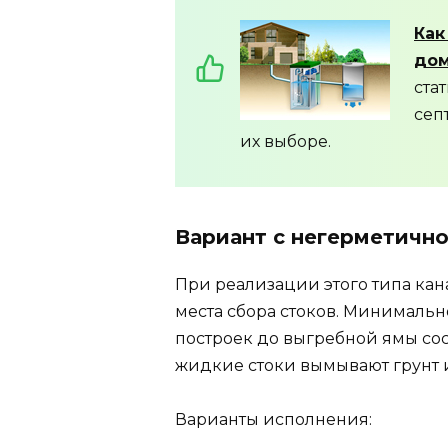
Как
дом
ста
сеп
их выборе.
Вариант с негерметично
При реализации этого типа ка
места сбора стоков. Минимальн
построек до выгребной ямы сост
жидкие стоки вымывают грунт 
Варианты исполнения: