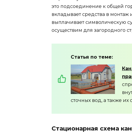
это подсоединение к общей го
вкладывает средства в монтаж
выплачивает символическую сум
осуществим для загородного стр
Статья по теме:
Кан
пра
спр
вну
сточных вод, а также их
Стационарная схема кан