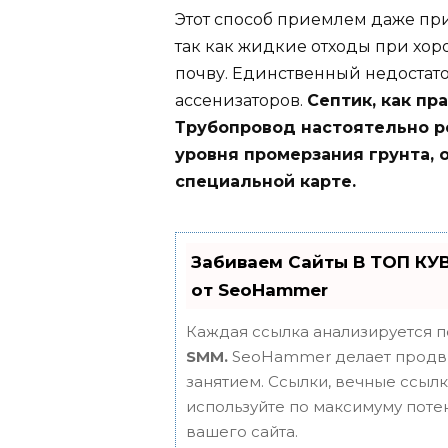
Этот способ приемлем даже пр
так как жидкие отходы при хо
почву. Единственный недостато
ассенизаторов.
Септик, как пра
Трубопровод настоятельно 
уровня промерзания грунта,
специальной карте.
Забиваем Сайты В ТОП КУ
от SeoHammer
Каждая ссылка анализируется п
SMM.
SeoHammer делает продви
занятием. Ссылки, вечные ссылки
используйте по максимуму пот
вашего сайта.