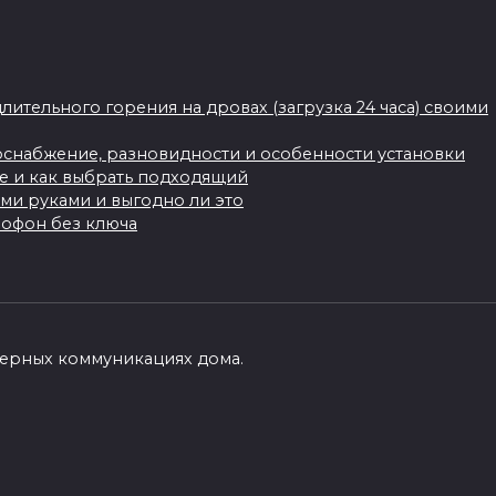
длительного горения на дровах (загрузка 24 часа) своими
доснабжение, разновидности и особенности установки
ше и как выбрать подходящий
ими руками и выгодно ли это
мофон без ключа
енерных коммуникациях дома.