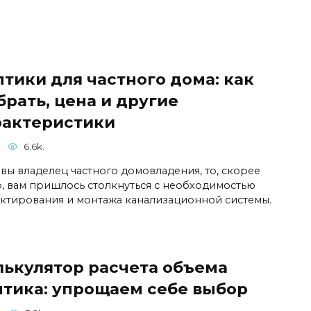
птики для частного дома: как
рать, цена и другие
рактеристики
6.6k.
 вы владелец частного домовладения, то, скорее
о, вам пришлось столкнуться с необходимостью
ктирования и монтажа канализационной системы.
лькулятор расчета объема
птика: упрощаем себе выбор