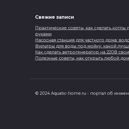
Свежие записи
Практические советы, как сделать котлы 
руками
Насосная станция для частного дома: во
Фильтры для воды под мойку: какой луч
Как сделать ветрогенератор на 220В сво
Полезные советы, как открыть любой до
© 2024 Aquatic-home.ru - портал об инж