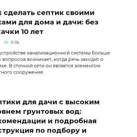
к сделать септик своими
ами для дома и дачи: без
ачки 10 лет
9.3k.
устройстве канализационной системы больше
о вопросов возникает, когда речь заходит о
ике. В сточной сети он является элементом
тного сооружения
птики для дачи с высоким
овнем грунтовых вод:
комендации и подробная
струкция по подбору и