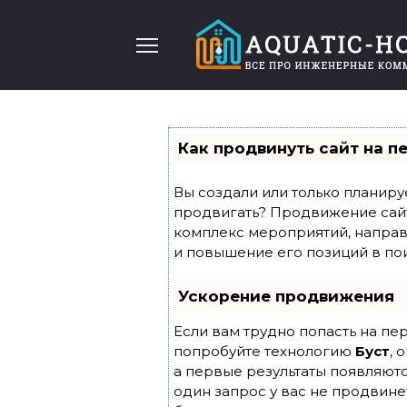
Перейти
к
содержанию
Как продвинуть сайт на п
Вы создали или только планирует
продвигать? Продвижение сайта
комплекс мероприятий, направ
и повышение его позиций в по
Ускорение продвижения
Если вам трудно попасть на пе
попробуйте технологию
Буст
, 
а первые результаты появляютс
один запрос у вас не продвинет