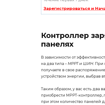
Зарегистрироваться и Нач
Контроллер зар
панелях
В зависимости от эффективност
на два типа –
МРРТ
и
ШИН
. При
получаете в свое распоряжени
устройством энергии, выбрав вт
Таким образом, у вас есть два в
приобрести МРРТ-контроллер, 
при этом количество панелей 