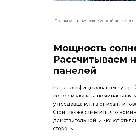
Поликристаллические устройства имеют 
Мощность солне
Рассчитываем 
панелей
Все сертифицированные устройс
котором указана номинальная м
у продавца или в описании тов
Стоит также отметить, что номи
действительной, и может откло
сторону.