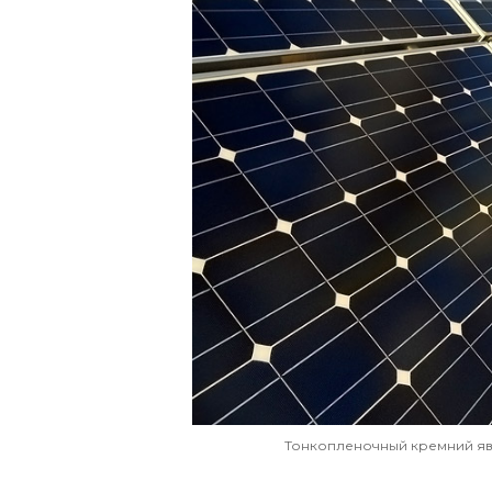
Тонкопленочный кремний я