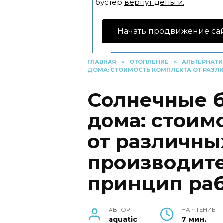
бустер
вернут деньги.
Начать продвижение са
ГЛАВНАЯ
»
ОТОПЛЕНИЕ
»
АЛЬТЕРНАТИ
ДОМА: СТОИМОСТЬ КОМПЛЕКТА ОТ РАЗЛ
Солнечные б
дома: стоим
от различны
производите
принцип ра
АВТОР
НА ЧТЕНИЕ
aquatic
7 мин.