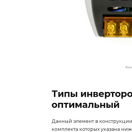
Ко
Типы инверторо
оптимальный
Данный элемент в конструкции 
комплекта которых указана ниж