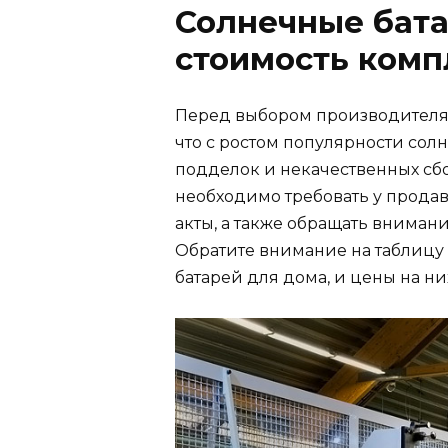
Солнечные бата
стоимость комп
Перед выбором производителя, 
что с ростом популярности сол
подделок и некачественных сбо
необходимо требовать у прод
акты, а также обращать вниман
Обратите внимание на таблицу
батарей для дома, и цены на ни