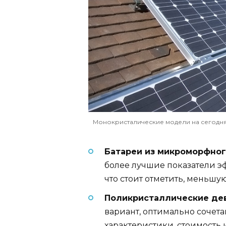
Монокристалические модели на сегодня
Батареи из микроморфног
более лучшие показатели эф
что стоит отметить, меньшую
Поликристаллические де
вариант, оптимально сочет
характеристики, стоимость 