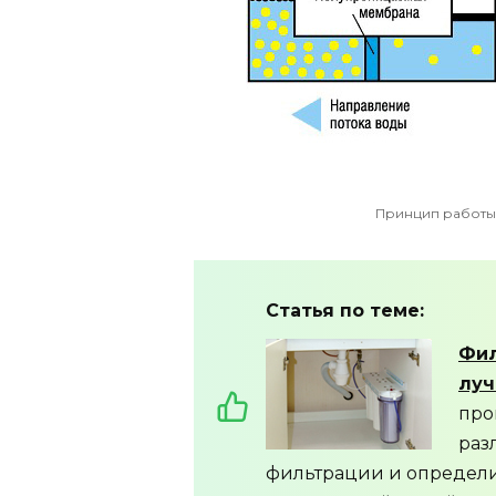
Принцип работы
Статья по теме:
Фил
лу
про
раз
фильтрации и определи