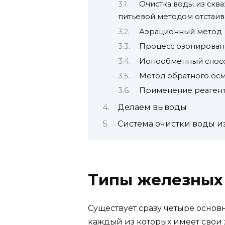
Очистка воды из скв
питьевой методом отстаи
Аэрационный метод
Процесс озонирован
Ионообменный спос
Метод обратного ос
Применение реаген
Делаем выводы
Система очистки воды и
Типы железных 
Существует сразу четыре основ
каждый из которых имеет свои 