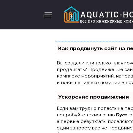
Перейти
к
содержанию
Как продвинуть сайт на п
Вы создали или только планирует
продвигать? Продвижение сайта
комплекс мероприятий, направ
и повышение его позиций в по
Ускорение продвижения
Если вам трудно попасть на пе
попробуйте технологию
Буст
, 
а первые результаты появляютс
один запрос у вас не продвинет