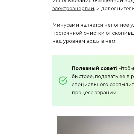
использования очищенной вод
электроэнергии
, и дополнител
Минусами является неполное у
постоянной очистки от скопивш
над уровнем воды в нем.
Полезный совет!
Чтобы
быстрее, подавать ее в
специального распылит
процесс аэрации.