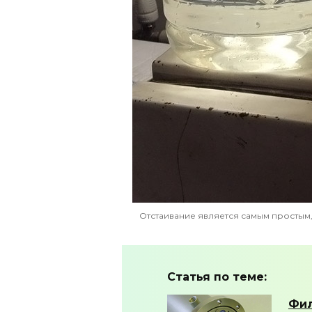
Отстаивание является самым простым
Статья по теме:
Фил