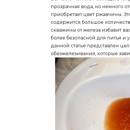
прозрачная вода, но немного от
приобретает цвет ржавчины. Это
содержится большое количеств
скважины от железа избавит ва
более безопасной для питья и 
данной статье представлен це
обезжелезивания, которые зави