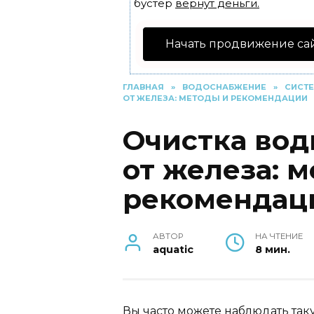
бустер
вернут деньги.
Начать продвижение са
ГЛАВНАЯ
»
ВОДОСНАБЖЕНИЕ
»
СИСТ
ОТ ЖЕЛЕЗА: МЕТОДЫ И РЕКОМЕНДАЦИИ
Очистка вод
от железа: 
рекомендац
АВТОР
НА ЧТЕНИЕ
aquatic
8 мин.
Вы часто можете наблюдать таку