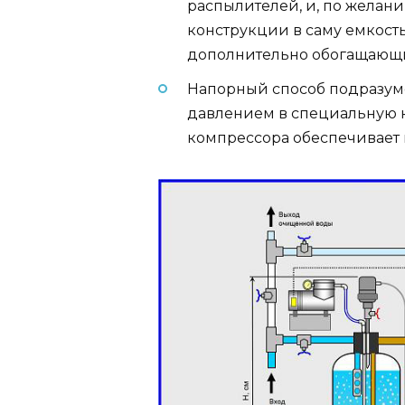
распылителей, и, по желан
конструкции в саму емкост
дополнительно обогащающи
Напорный способ подразум
давлением в специальную к
компрессора обеспечивает