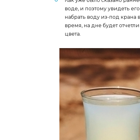
Как уже было сказано ранне
воде, и поэтому увидеть ег
набрать воду из-под крана в
время, на дне будет отчетл
цвета.