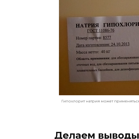
Гипохлорит натрия может применяться
Делаем вывод