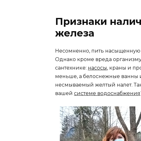
Признаки нали
железа
Несомненно, пить насыщенную 
Однако кроме вреда организму
сантехнике:
насосы
, краны и п
меньше, а белоснежные ванны 
несмываемый желтый налет. Так 
вашей
системе водоснабжения