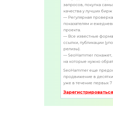
запросов, покупка самы
качества у лучших бирж
— Регулярная проверка 
показателям и ежеднев
проекта.
— Все известные форма
ссылки, публикации (упо
релизы).
— SeoHammer покажет, г
на которые нужно обрат
SeoHammer еще предос
продвижение в десятки 
уже в течение первых 7
Зарегистрироваться