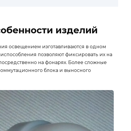
собенности изделий
ния освещением изготавливаются в одном
риспособления позволяют фиксировать их на
посредственно на фонарях. Более сложные
-коммутационного блока и выносного