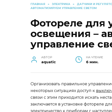
ГЛАВНАЯ
»
ЭЛЕКТРИКА
»
ДАТЧИКИ И РЕГУЛЯТ
АВТОМАТИЗИРУЕМ УПРАВЛЕНИЕ СВЕТОМ
Фотореле для 
освещения – а
управление св
АВТОР
НА ЧТЕНИЕ
aquatic
6 мин.
Организовать правильное управление
некоторых ситуациях доступ к
выключ
связи с этим приходится искать нес
заключается в установке фотореле дл
электричество к приборам с наступле