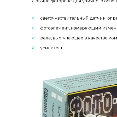
Обычно фотореле для уличного осве
светочувствительный датчик, оп
фотоэлемент, измеряющий измене
реле, выступающее в качестве к
усилитель.