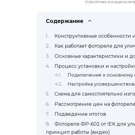
Устройства оснащены вст
Содержание
Конструктивные особенности 
Как работает фотореле для ул
Основные характеристики и д
Процесс установки и настройк
Подключение к основному и
Настройка усовершенствов
Схема для самостоятельно из
Рассмотрение цен на фоторел
Подведение итогов
Фотореле ФР-602 от IEK для у
принцип работы (видео)