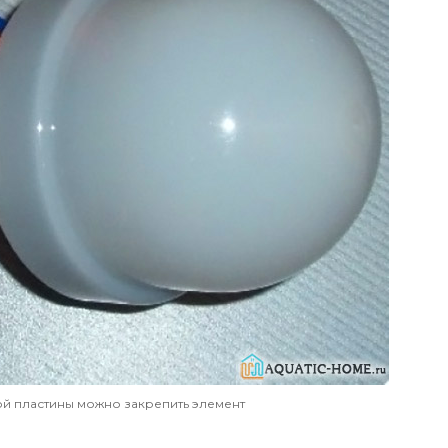
й пластины можно закрепить элемент