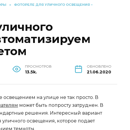
ОРЫ
»
ФОТОРЕЛЕ ДЛЯ УЛИЧНОГО ОСВЕЩЕНИЯ –
уличного
втоматизируем
етом
ПРОСМОТРОВ
ОБНОВЛЕНО
13.5k.
21.06.2020
 освещением на улице не так просто. В
ателям
может быть попросту затруднен. В
тандартные решения. Интересный вариант
я уличного освещения, которое подает
нием темноты.