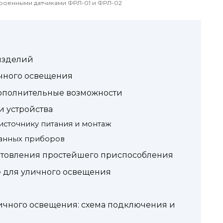
роенными датчиками ФРЛ-01 и ФРЛ-02
изделий
ичного освещения
ополнительные возможности
и устройства
сточнику питания и монтаж
анных приборов
готовления простейшего приспособления
е для уличного освещения
личного освещения: схема подключения и