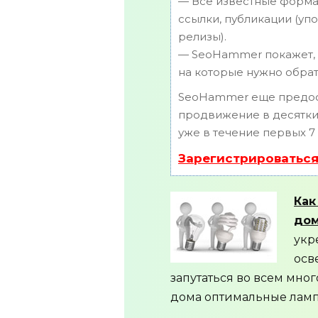
— Все известные форма
ссылки, публикации (упо
релизы).
— SeoHammer покажет, г
на которые нужно обрат
SeoHammer еще предос
продвижение в десятки 
уже в течение первых 7
Зарегистрироваться
Как
дом
укр
осв
запутаться во всем мно
дома оптимальные ламп