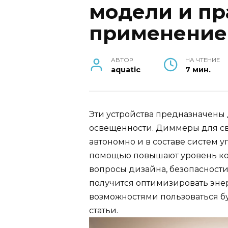
модели и пр
применение
АВТОР
НА ЧТЕНИЕ
aquatic
7 мин.
Эти устройства предназначены
освещенности. Диммеры для с
автономно и в составе систем у
помощью повышают уровень ко
вопросы дизайна, безопасности
получится оптимизировать эн
возможностями пользоваться б
статьи.