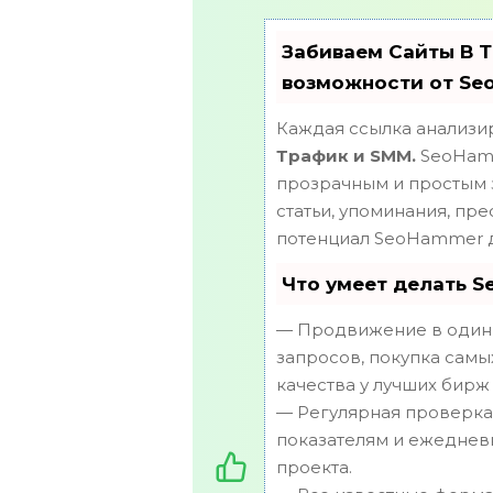
Забиваем Сайты В 
возможности от Se
Каждая ссылка анализир
Трафик и SMM.
SeoHamm
прозрачным и простым з
статьи, упоминания, пр
потенциал SeoHammer д
Что умеет делать 
— Продвижение в один 
запросов, покупка самы
качества у лучших бирж
— Регулярная проверка 
показателям и ежеднев
проекта.