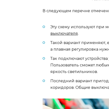
В следующем перечне отмечены
Эту схему используют при 
выключателя
.
Такой вариант применяют, е
а плавная регулировка нужн
Так подключают устройства 
Пользователь сможет любым
яркость светильников.
Последний вариант пригод
коридоров. Общие выключат