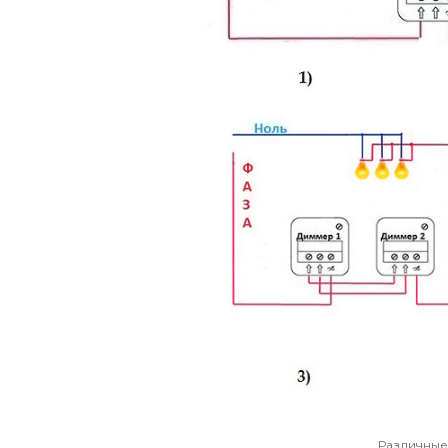
Различные