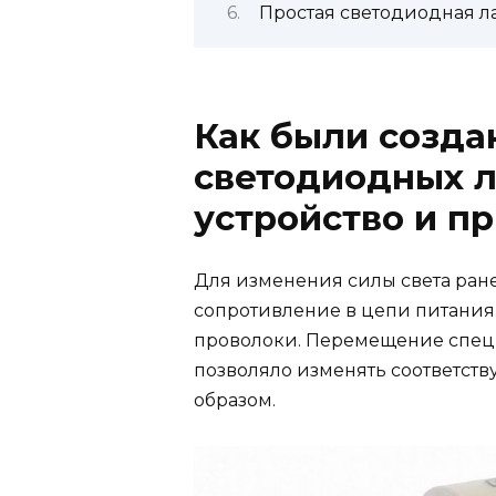
Простая светодиодная л
Как были созд
светодиодных л
устройство и п
Для изменения силы света ран
сопротивление в цепи питания. 
проволоки. Перемещение специ
позволяло изменять соответст
образом.