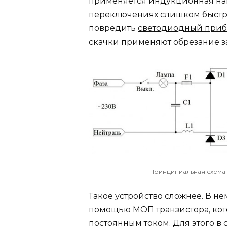
применяется индукционная нагр
переключениях слишком быстро 
повредить
светодиодный при
скачки применяют обрезание з
Принципиальная схема 
Такое устройство сложнее. В н
помощью МОП транзистора, кото
постоянным током. Для этого 