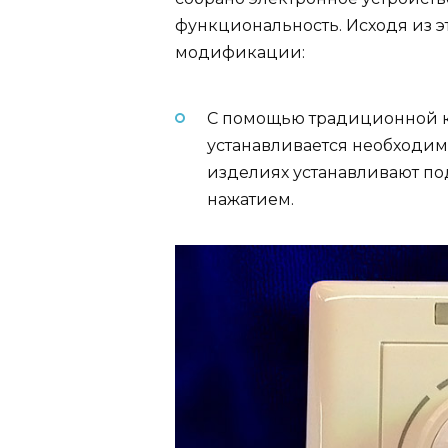
функциональность. Исходя из э
модификации:
С помощью традиционной кр
устанавливается необходим
изделиях устанавливают по
нажатием.