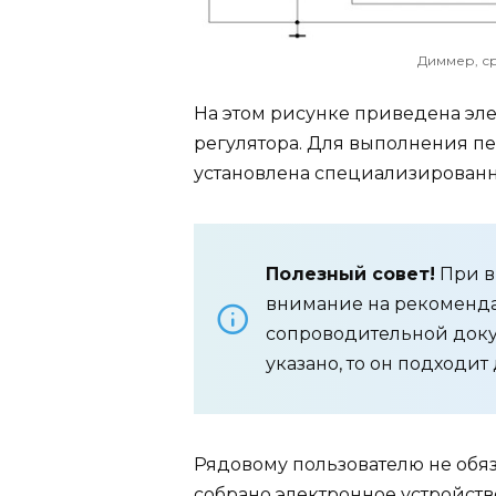
Диммер, с
На этом рисунке приведена эл
регулятора. Для выполнения п
установлена специализированн
Полезный совет!
При в
внимание на рекоменд
сопроводительной док
указано, то он подходи
Рядовому пользователю не обяз
собрано электронное устройств