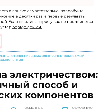
еста в поиске самостоятельно, попробуйте
ижение в десятки раз, а первые результаты
ней. Если ни один запрос у вас не продвинется
бустер
вернут деньги.
РЕВ
»
ОТОПЛЕНИЕ ДОМА ЭЛЕКТРИЧЕСТВОМ: САМЫЙ
 КОМПОНЕНТОВ
а электричеством:
чный способ и
ских компонентов
ПРОСМОТРОВ
ОБНОВЛЕНО