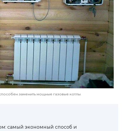
способен заменить мощные газовые котлы
ом: самый экономный способ и