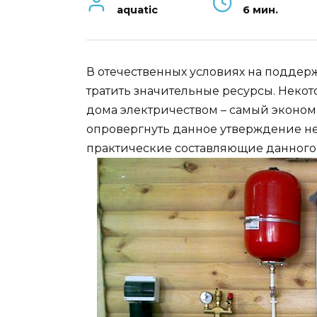
aquatic
6 мин.
В отечественных условиях на подде
тратить значительные ресурсы. Некот
дома электричеством – самый эконом
опровергнуть данное утверждение не
практические составляющие данного 