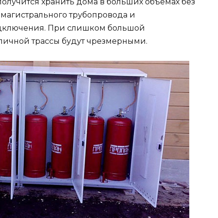
 получится хранить дома в больших объемах без
 магистрального трубопровода и
одключения. При слишком большой
 личной трассы будут чрезмерными.