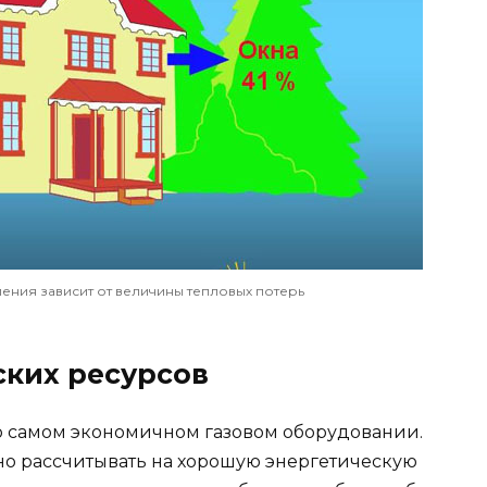
ения зависит от величины тепловых потерь
ских ресурсов
о самом экономичном газовом оборудовании.
но рассчитывать на хорошую энергетическую