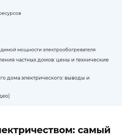
ресурсов
ходимой мощности электрообогревателя
ления частных домов: цены и технические
го дома электрического: выводы и
део)
лектричеством: самый