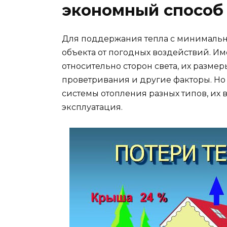
экономный способ 
Для поддержания тепла с минимальн
объекта от погодных воздействий. И
относительно сторон света, их разм
проветривания и другие факторы. Но 
системы отопления разных типов, их
эксплуатация.