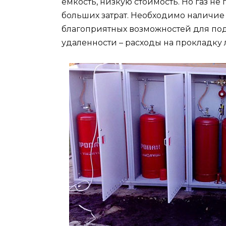
емкость, низкую стоимость. Но газ не
больших затрат. Необходимо наличие
благоприятных возможностей для п
удаленности – расходы на прокладку