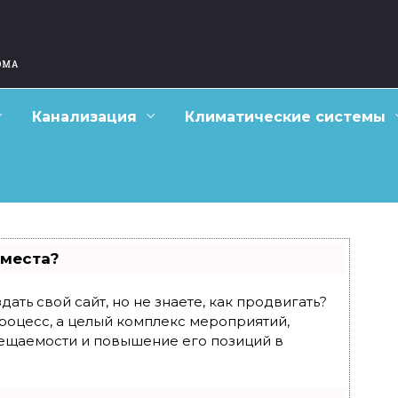
Канализация
Климатические системы
 места?
ать свой сайт, но не знаете, как продвигать?
роцесс, а целый комплекс мероприятий,
ещаемости и повышение его позиций в