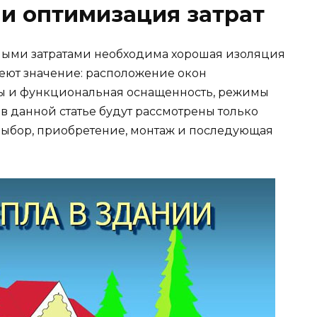
и оптимизация затрат
ыми затратами необходима хорошая изоляция
меют значение: расположение окон
еры и функциональная оснащенность, режимы
в данной статье будут рассмотрены только
 выбор, приобретение, монтаж и последующая