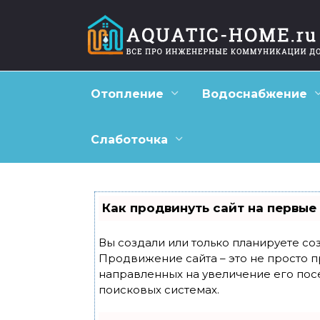
Перейти
к
содержанию
Отопление
Водоснабжение
Слаботочка
Как продвинуть сайт на первые
Вы создали или только планируете созд
Продвижение сайта – это не просто п
направленных на увеличение его пос
поисковых системах.