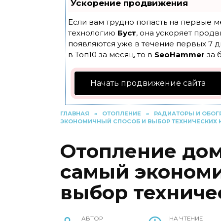
Ускорение продвижения
Если вам трудно попасть на первые м
технологию
Буст
, она ускоряет продв
появляются уже в течение первых 7 д
в Топ10 за месяц, то в
SeoHammer
за 
Начать продвижение сайта
ГЛАВНАЯ
»
ОТОПЛЕНИЕ
»
РАДИАТОРЫ И ОБОГ
ЭКОНОМИЧНЫЙ СПОСОБ И ВЫБОР ТЕХНИЧЕСКИХ
Отопление дом
самый экономи
выбор техниче
АВТОР
НА ЧТЕНИЕ