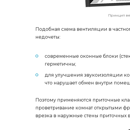
Принцип ве
Подобная схема вентиляции в частн
недочеты:
современные оконные блоки (сте
герметичны;
для улучшения звукоизоляции ком
что нарушает обмен внутри поме
Поэтому применяются приточные клап
проветривание комнат открытыми фр
врезка в наружные стены приточных 