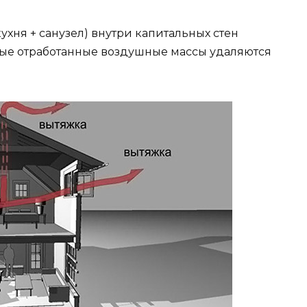
хня + санузел) внутри капитальных стен
рые отработанные воздушные массы удаляются