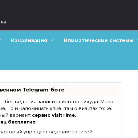
Канализация
Климатические системы
венном Telegram-боте
т — без ведения записи клиентов никуда. Мало
ие, но и напоминать клиентам о визитах тоже.
ный вариант:
сервис VisitTime.
яц бесплатно
.
, который упрощает ведение записей: