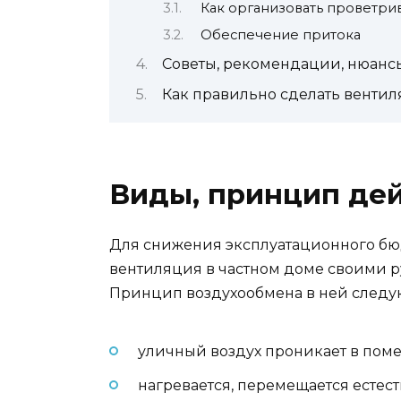
Как организовать проветри
Обеспечение притока
Советы, рекомендации, нюанс
Как правильно сделать вентил
Виды, принцип дей
Для снижения эксплуатационного бю
вентиляция в частном доме своими р
Принцип воздухообмена в ней след
уличный воздух проникает в пом
нагревается, перемещается естес