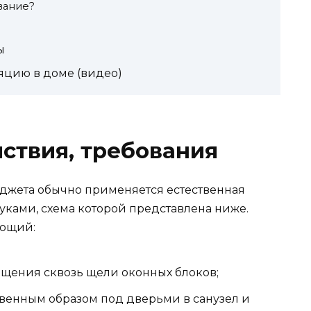
вание?
ы
яцию в доме (видео)
ствия, требования
джета обычно применяется естественная
уками, схема которой представлена ниже.
ующий:
ещения сквозь щели оконных блоков;
твенным образом под дверьми в санузел и