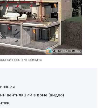
ции загородного коттеджа
бования
ии вентиляции в доме (видео)
нтаж