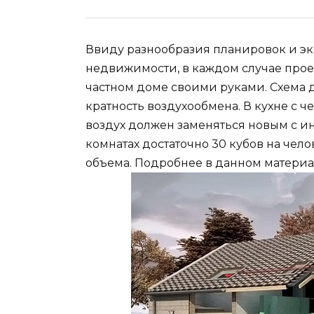
Ввиду разнообразия планировок и э
недвижимости, в каждом случае про
частном доме своими руками. Схема
кратность воздухообмена. В кухне с
воздух должен заменяться новым с и
комнатах достаточно 30 кубов на чело
объема. Подробнее в данном материа