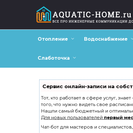
Перейти
к
содержанию
Отопление
Водоснабжение
Слаботочка
Сервис онлайн-записи на собст
Тот, кто работает в сфере услуг, знае
того, что нужно видеть свое расписан
Нашли самый бюджетный и оптималь
Для новых пользователей
первый мес
Чат-бот для мастеров и специалистов