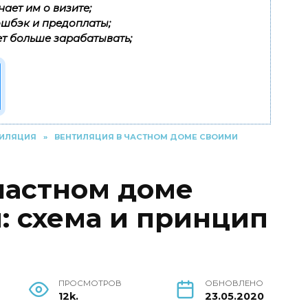
ает им о визите;
эшбэк и предоплаты;
т больше зарабатывать;
ТИЛЯЦИЯ
»
ВЕНТИЛЯЦИЯ В ЧАСТНОМ ДОМЕ СВОИМИ
частном доме
: схема и принцип
ПРОСМОТРОВ
ОБНОВЛЕНО
12k.
23.05.2020