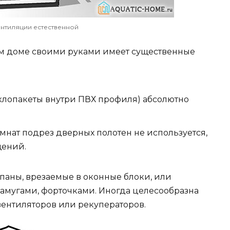
нтиляции естественной
ом доме своими руками имеет существенные
клопакеты внутри ПВХ профиля) абсолютно
нат подрез дверных полотен не используется,
щений.
аны, врезаемые в оконные блоки, или
амугами, форточками. Иногда целесообразна
вентиляторов или рекуператоров.