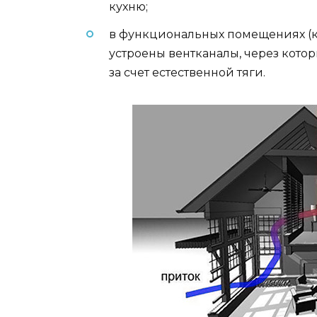
кухню;
в функциональных помещениях (ку
устроены вентканалы, через кото
за счет естественной тяги.