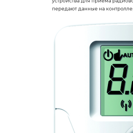
устройства для приема радиово
передают данные на контролле