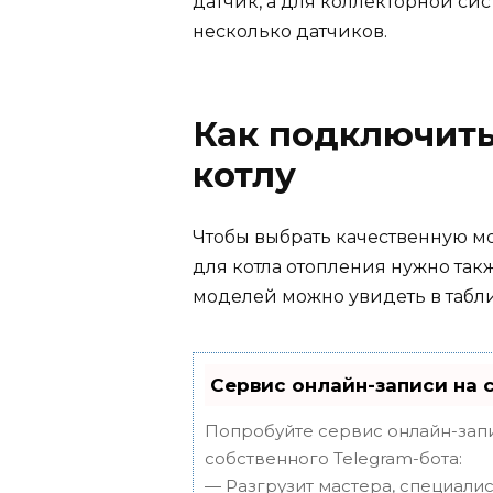
датчик, а для коллекторной си
несколько датчиков.
Как подключить
котлу
Чтобы выбрать качественную м
для котла отопления нужно так
моделей можно увидеть в табл
Сервис онлайн-записи на 
Попробуйте сервис онлайн-запи
собственного Telegram-бота:
— Разгрузит мастера, специали