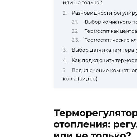
или не только?
Разновидности регулир
Выбор комнатного п
Термостат как центр
Термостатические кл
Выбор датчика температ
Как подключить терморег
Подключение комнатного
котла (видео)
Терморегулятор
отопления: рег
или не только?