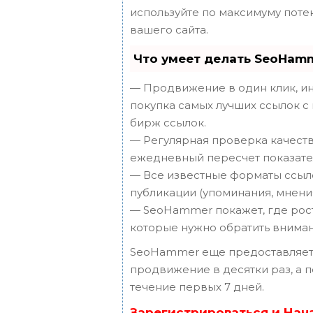
используйте по максимуму пот
вашего сайта.
Что умеет делать SeoHam
— Продвижение в один клик, ин
покупка самых лучших ссылок с
бирж ссылок.
— Регулярная проверка качеств
ежедневный пересчет показател
— Все известные форматы ссыло
публикации (упоминания, мнения,
— SeoHammer покажет, где рост 
которые нужно обратить вниман
SeoHammer еще предоставляет
продвижение в десятки раз, а 
течение первых 7 дней.
Зарегистрироваться и Нач