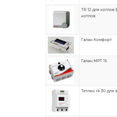
TR 12 для котлов
котлов
Галан Комфорт
Галан МРТ 15
Terneo rk 30 для