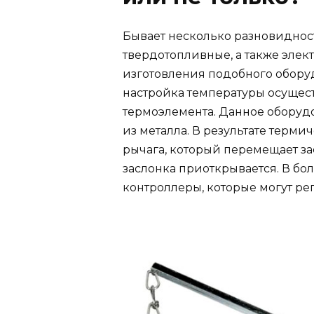
Бывает несколько разновидносте
твердотопливные, а также эле
изготовления подобного оборуд
настройка температуры осущес
термоэлемента. Данное оборуд
из металла. В результате терм
рычага, который перемещает за
заслонка приоткрывается. В бо
контроллеры, которые могут ре