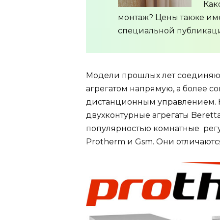
Как
монтаж? Цены также им
специальной публикац
Модели прошлых лет соединяю
агрегатом напрямую, а более 
дистанционным управлением. 
двухконтурные агрегаты Beretta,
популярностью комнатные рег
Protherm и Gsm. Они отличают