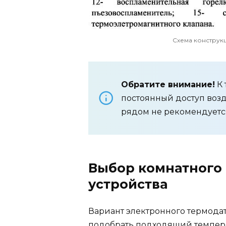
Схема констру
Обратите внимание!
К 
постоянный доступ возд
рядом не рекомендуетс
Выбор комнатного
устройства
Вариант электронного термодат
подобрать подходящий темпера