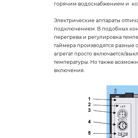
горячим водоснабжением и кон
Электрические аппараты отли
подключением. В подобных кон
перегрева и регулировка темп
таймера производятся разные 
агрегат просто включается/в
температуры. Но также возмож
включения.