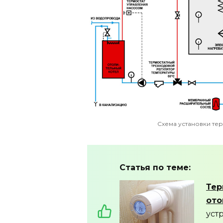
Схема установки те
Статья по теме:
Тер
ото
уст