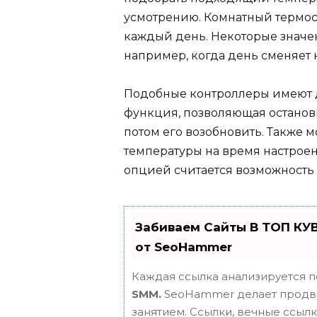
усмотрению. Комнатный термост
каждый день. Некоторые значе
например, когда день сменяет 
Подобные контроллеры имеют 
функция, позволяющая останови
потом его возобновить. Также
температуры на время настрое
опцией считается возможность 
Забиваем Сайты В ТОП КУ
от SeoHammer
Каждая ссылка анализируется п
SMM.
SeoHammer делает продви
занятием. Ссылки, вечные ссылки