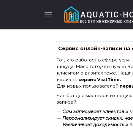
Перейти
к
содержанию
Сервис онлайн-записи на 
Тот, кто работает в сфере услу
никуда. Мало того, что нужно в
клиентам о визитах тоже. Наш
вариант:
сервис VisitTime.
Для новых пользователей
перв
Чат-бот для мастеров и специа
записей:
—
Сам записывает клиентов и н
—
Персонализирует скидки, чае
—
Увеличивает доходимость и п