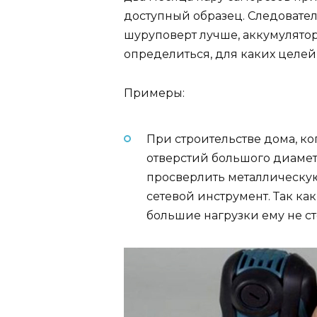
доступный образец. Следователь
шуруповерт лучше, аккумулято
определиться, для каких целей
Примеры:
При строительстве дома, ко
отверстий большого диаметр
просверлить металлическую
сетевой инструмент. Так ка
большие нагрузки ему не ст