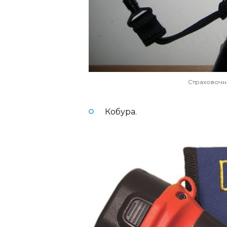
Страховочн
Кобура.