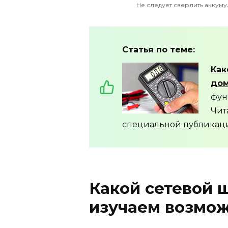
Не следует сверлить аккум
Статья по теме:
Как
дом
фун
Чит
специальной публикац
Какой сетевой 
изучаем возмо