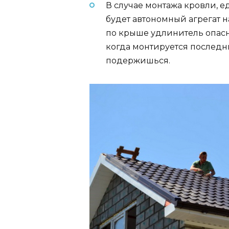
В случае монтажа кровли,
будет автономный агрегат на
по крыше удлинитель опасн
когда монтируется последни
подержишься.