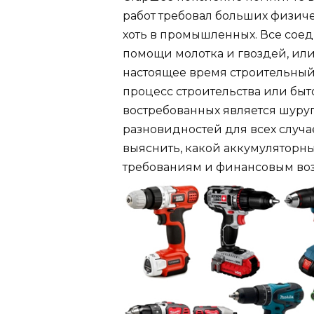
работ требовал больших физиче
хоть в промышленных. Все сое
помощи молотка и гвоздей, или
настоящее время строительный
процесс строительства или быт
востребованных является шуруп
разновидностей для всех случае
выяснить, какой аккумуляторн
требованиям и финансовым во