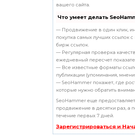
вашего сайта.
Что умеет делать SeoHam
— Продвижение в один клик, ин
покупка самых лучших ссылок с
бирж ссылок.
— Регулярная проверка качеств
ежедневный пересчет показател
— Все известные форматы ссыло
публикации (упоминания, мнения,
— SeoHammer покажет, где рост 
которые нужно обратить вниман
SeoHammer еще предоставляет
продвижение в десятки раз, а 
течение первых 7 дней.
Зарегистрироваться и Нач