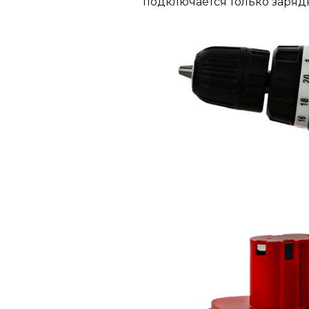
подключается только зарядн