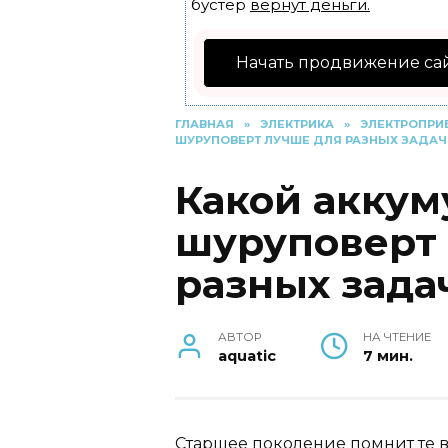
бустер
вернут деньги.
Начать продвижение са
ГЛАВНАЯ
»
ЭЛЕКТРИКА
»
ЭЛЕКТРОПРИ
ШУРУПОВЕРТ ЛУЧШЕ ДЛЯ РАЗНЫХ ЗАДАЧ
Какой акку
шуруповерт
разных зада
АВТОР
НА ЧТЕНИЕ
aquatic
7 мин.
Старшее поколение помнит те 