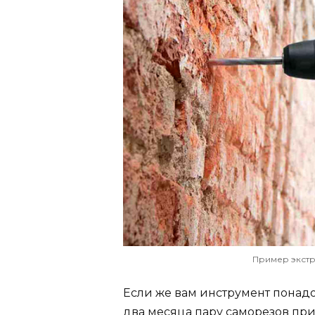
Пример экстр
Если же вам инструмент понадо
два месяца пару саморезов при