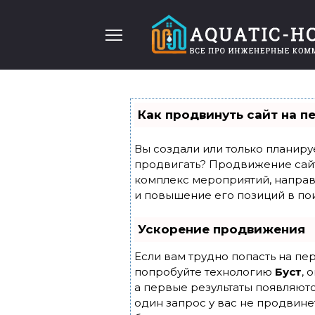
Перейти
к
содержанию
Как продвинуть сайт на п
Вы создали или только планирует
продвигать? Продвижение сайта
комплекс мероприятий, направ
и повышение его позиций в по
Ускорение продвижения
Если вам трудно попасть на пе
попробуйте технологию
Буст
, 
а первые результаты появляютс
один запрос у вас не продвинет