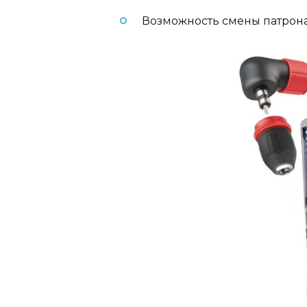
Возможность смены патрона