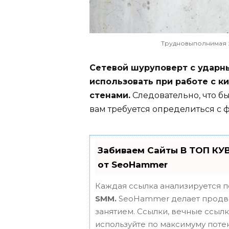
Трудновыполнимая з
Сетевой шуруповерт с удар
использовать при работе с 
стенами.
Следовательно, что б
вам требуется определиться с ф
Забиваем Сайты В ТОП КУ
от SeoHammer
Каждая ссылка анализируется п
SMM.
SeoHammer делает продви
занятием. Ссылки, вечные ссылки
используйте по максимуму пот