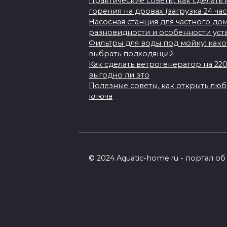
Практические советы, как сделать
горения на дровах (загрузка 24 ча
Насосная станция для частного до
разновидности и особенности уст
Фильтры для воды под мойку: како
выбрать подходящий
Как сделать ветрогенератор на 22
выгодно ли это
Полезные советы, как открыть лю
ключа
© 2024 Aquatic-home.ru - портал 