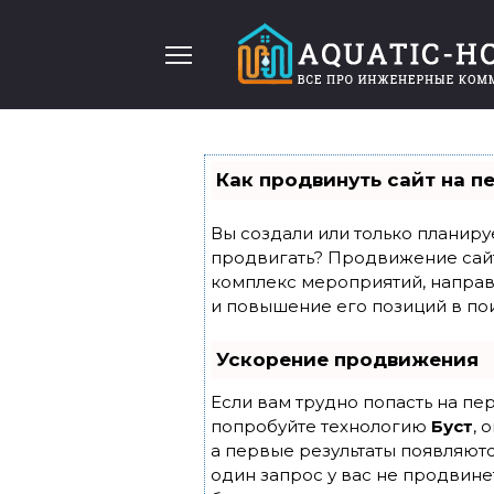
Перейти
к
содержанию
Как продвинуть сайт на п
Вы создали или только планирует
продвигать? Продвижение сайта
комплекс мероприятий, направ
и повышение его позиций в по
Ускорение продвижения
Если вам трудно попасть на пе
попробуйте технологию
Буст
, 
а первые результаты появляютс
один запрос у вас не продвинет