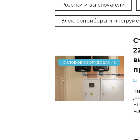
Розетки и выключатели
Электроприборы и инструме
С
2
в
СИЛОВОЕ ОБОРУДОВАНИЕ
п
Ка
да
мн
на