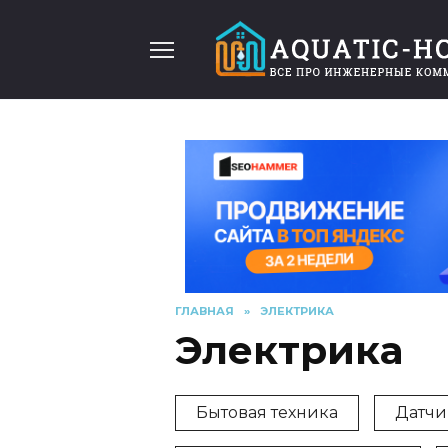
Перейти
к
содержанию
ГЛАВНАЯ
»
ЭЛЕКТРИКА
Электрика
Бытовая техника
Датчи