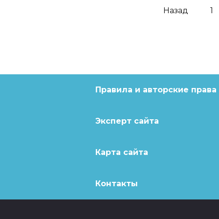
Навигация
Назад
1
по
записям
Правила и авторские права
Эксперт сайта
Карта сайта
Контакты