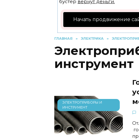
бустер
вернут деньги.
Начать продвижение са
ГЛАВНАЯ
»
ЭЛЕКТРИКА
»
ЭЛЕКТРОПРИ
Электропри
инструмент
Г
у
м
ЭЛЕКТРОПРИБОРЫ И
ИНСТРУМЕНТ
От
го
пр