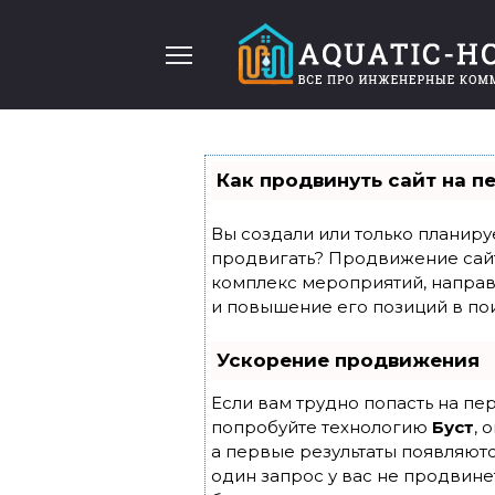
Перейти
к
содержанию
Как продвинуть сайт на п
Вы создали или только планирует
продвигать? Продвижение сайта
комплекс мероприятий, направ
и повышение его позиций в по
Ускорение продвижения
Если вам трудно попасть на пе
попробуйте технологию
Буст
, 
а первые результаты появляютс
один запрос у вас не продвинет